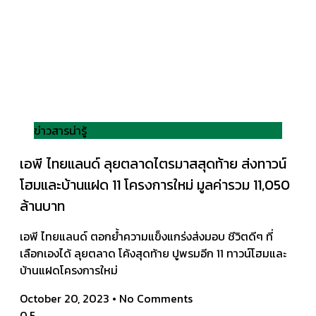
ข่าวสารน่ารู้
เอพี ไทยแลนด์ ลุยตลาดไตรมาสสุดท้าย ส่งทาวน์
โฮมและบ้านแฝด 11 โครงการใหม่ มูลค่ารวม 11,050
ล้านบาท
เอพี ไทยแลนด์ ตอกย้ำความแข็งแกร่งส่งมอบ ชีวิตดีๆ ที่
เลือกเองได้ ลุยตลาด โค้งสุดท้าย ปูพรมอีก 11 ทาวน์โฮมและ
บ้านแฝดโครงการใหม่
October 20, 2023
No Comments