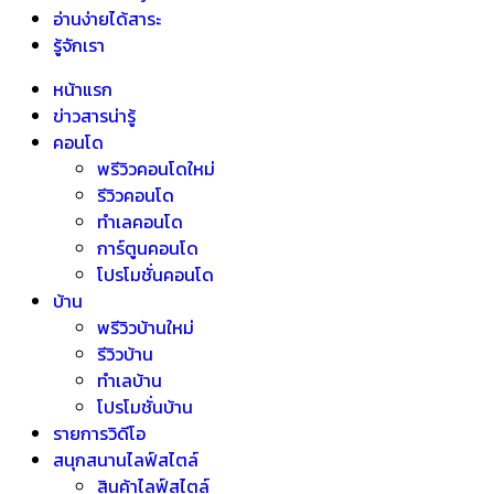
อ่านง่ายได้สาระ
รู้จักเรา
หน้าแรก
ข่าวสารน่ารู้
คอนโด
พรีวิวคอนโดใหม่
รีวิวคอนโด
ทำเลคอนโด
การ์ตูนคอนโด
โปรโมชั่นคอนโด
บ้าน
พรีวิวบ้านใหม่
รีวิวบ้าน
ทำเลบ้าน
โปรโมชั่นบ้าน
รายการวิดีโอ
สนุกสนานไลฟ์สไตล์
สินค้าไลฟ์สไตล์