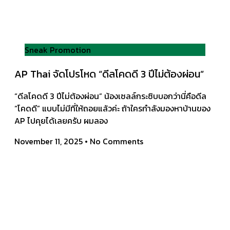
Sneak Promotion
AP Thai จัดโปรโหด “ดีลโคดดี 3 ปีไม่ต้องผ่อน”
“ดีลโคดดี 3 ปีไม่ต้องผ่อน” น้องเซลล์กระซิบบอกว่านี่คือดีล
“โคดดี” แบบไม่มีที่ให้ถอยแล้วค่ะ ถ้าใครกำลังมองหาบ้านของ
AP ไปคุยได้เลยครับ ผมลอง
November 11, 2025
No Comments