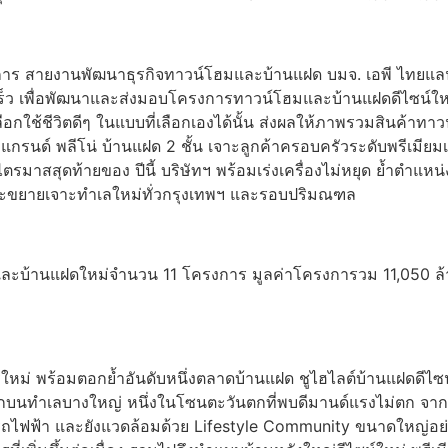
าร สายงานพัฒนาธุรกิจทาวน์โฮมและบ้านแฝด บมจ. เอพี ไทยแลนด
ร็ว เพื่อพัฒนาและส่งมอบโครงการทาวน์โฮมและบ้านแฝดดีไซน์ใหม่ 
กใช้ชีวิตดีๆ ในแบบที่เลือกเองได้นั้น ส่งผลให้ภาพรวมสินค้าทาว
รนด์ พลีโน่ บ้านแฝด 2 ชั้น เจาะลูกค้าครอบครัวระดับพรีเมียมเติ
รมาสสุดท้ายของ ปีนี้ บริษัทฯ พร้อมเร่งเครื่องไม่หยุด ย้ำตำแ
ละขยายเจาะทำเลใหม่ทั่วกรุงเทพฯ และรอบปริมณฑล
ฮมและบ้านแฝดใหม่จำนวน 11 โครงการ มูลค่าโครงการวม 11,050 ล้
ารใหม่ พร้อมตอกย้ำอันดับหนึ่งตลาดบ้านแฝด ชูไฮไลต์บ้านแฝดดีไซน
แรกบนทำเลบางใหญ่ หนึ่งในโซนตะวันตกที่พบดีมานด์แรงไม่ตก จาก
 – รถไฟฟ้า และยังแวดล้อมด้วย Lifestyle Community ขนาดใหญ่อย่