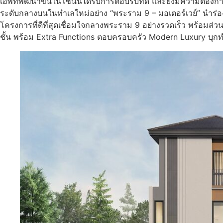
เอพีที่พัฒนาขึ้นในโซนนี้ได้รับการตอบรับที่ดี และยังมีความต้อง
ระดับกลางบนในทำเลใหม่อย่าง “พระราม 9 – มอเตอร์เวย์” นำร่องที่
โครงการที่ดีที่สุดเชื่อมใจกลางพระราม 9 อย่างรวดเร็ว พร้อมส
ชั้น พร้อม Extra Functions ตอบครอบครัว Modern Luxury บุกทำ