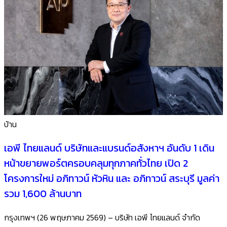
บ้าน
เอพี ไทยแลนด์ บริษัทและแบรนด์อสังหาฯ อันดับ 1 เดิน
หน้าขยายพอร์ตครอบคลุมทุกภาคทั่วไทย เปิด 2
โครงการใหม่ อภิทาวน์ หัวหิน และ อภิทาวน์ สระบุรี มูลค่า
รวม 1,600 ล้านบาท
กรุงเทพฯ (26 พฤษภาคม 2569) – บริษัท เอพี ไทยแลนด์ จำกัด