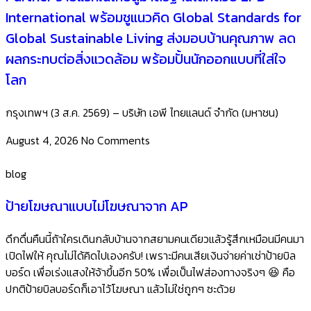
International พร้อมชูแนวคิด Global Standards for
Global Sustainable Living ส่งมอบบ้านคุณภาพ ลด
ผลกระทบต่อสิ่งแวดล้อม พร้อมปั้นนักออกแบบที่ใส่ใจ
โลก
กรุงเทพฯ (3 ส.ค. 2569) – บริษัท เอพี ไทยแลนด์ จำกัด (มหาชน)
August 4, 2026
No Comments
blog
ป้ายโฆษณาแบบไม่โฆษณาจาก AP
ดึกดื่นคืนนี้ถ้าใครเดินกลับบ้านจากสยามคนเดียวแล้วรู้สึกเหมือนมีคนมา
เปิดไฟให้ คุณไม่ได้คิดไปเองครับ! เพราะมีคนเสียเงินจ่ายค่าเช่าป้ายบิล
บอร์ด เพื่อเร่งแสงให้จ้าขึ้นอีก 50% เพื่อเป็นไฟส่องทางจริงๆ 😆 คือ
ปกติป้ายบิลบอร์ดก็เอาไว้โฆษณา แล้วไม่ใช่ถูกๆ ซะด้วย