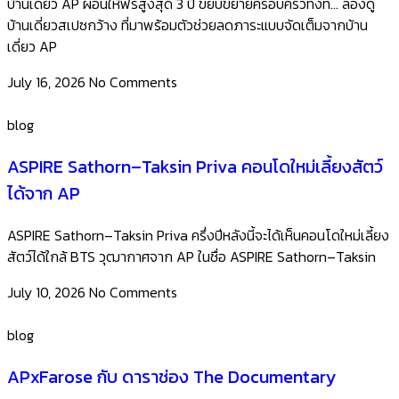
บ้านเดี่ยว AP ผ่อนให้ฟรีสูงสุด 3 ปี ขยับขยายครอบครัวทั้งที… ลองดู
บ้านเดี่ยวสเปซกว้าง ที่มาพร้อมตัวช่วยลดภาระแบบจัดเต็มจากบ้าน
เดี่ยว AP ​
July 16, 2026
No Comments
blog
ASPIRE Sathorn–Taksin Priva คอนโดใหม่เลี้ยงสัตว์
ได้จาก AP
ASPIRE Sathorn–Taksin Priva ครึ่งปีหลังนี้จะได้เห็นคอนโดใหม่เลี้ยง
สัตว์ได้ใกล้ BTS วุฒากาศจาก AP ในชื่อ ASPIRE Sathorn–Taksin
July 10, 2026
No Comments
blog
APxFarose กับ ดาราช่อง The Documentary