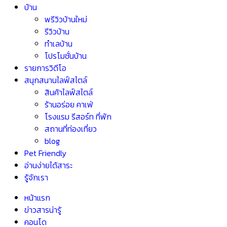
บ้าน
พรีวิวบ้านใหม่
รีวิวบ้าน
ทำเลบ้าน
โปรโมชั่นบ้าน
รายการวิดีโอ
สนุกสนานไลฟ์สไตล์
สินค้าไลฟ์สไตล์
ร้านอร่อย คาเฟ่
โรงแรม รีสอร์ท ที่พัก
สถานที่ท่องเที่ยว
blog
Pet Friendly
อ่านง่ายได้สาระ
รู้จักเรา
หน้าแรก
ข่าวสารน่ารู้
คอนโด