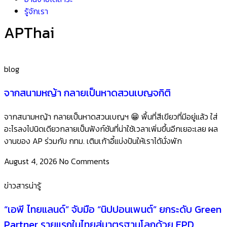
รู้จักเรา
APThai
blog
จากสนามหญ้า กลายเป็นหาดสวนเบญจกิติ
จากสนามหญ้า กลายเป็นหาดสวนเบญฯ 😁 ​พื้นที่สีเขียวที่มีอยู่แล้ว ใส่
อะไรลงไปนิดเดียวกลายเป็นฟังก์ชันที่น่าใช้เวลาเพิ่มขึ้นอีกเยอะเลย ผล
งานของ AP ร่วมกับ กทม. เติมเก้าอี้แบ่งปันให้เราได้นั่งพัก
August 4, 2026
No Comments
ข่าวสารน่ารู้
“เอพี ไทยแลนด์” จับมือ “นิปปอนเพนต์” ยกระดับ Green
Partner รายแรกในไทยสู่มาตรฐานโลกด้วย EPD