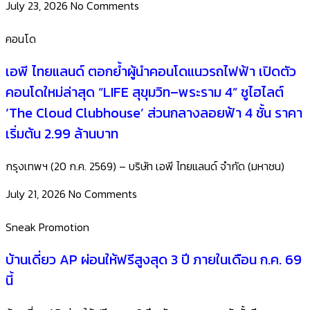
July 23, 2026
No Comments
คอนโด
เอพี ไทยแลนด์ ตอกย้ำผู้นำคอนโดแนวรถไฟฟ้า เปิดตัว
คอนโดใหม่ล่าสุด “LIFE สุขุมวิท–พระราม 4” ชูไฮไลต์
‘The Cloud Clubhouse’ ส่วนกลางลอยฟ้า 4 ชั้น ราคา
เริ่มต้น 2.99 ล้านบาท
กรุงเทพฯ (20 ก.ค. 2569) – บริษัท เอพี ไทยแลนด์ จำกัด (มหาชน)
July 21, 2026
No Comments
Sneak Promotion
บ้านเดี่ยว AP ผ่อนให้ฟรีสูงสุด 3 ปี ภายในเดือน ก.ค. 69
นี้