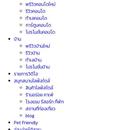
พรีวิวคอนโดใหม่
รีวิวคอนโด
ทำเลคอนโด
การ์ตูนคอนโด
โปรโมชั่นคอนโด
บ้าน
พรีวิวบ้านใหม่
รีวิวบ้าน
ทำเลบ้าน
โปรโมชั่นบ้าน
รายการวิดีโอ
สนุกสนานไลฟ์สไตล์
สินค้าไลฟ์สไตล์
ร้านอร่อย คาเฟ่
โรงแรม รีสอร์ท ที่พัก
สถานที่ท่องเที่ยว
blog
Pet Friendly
อ่านง่ายได้สาระ