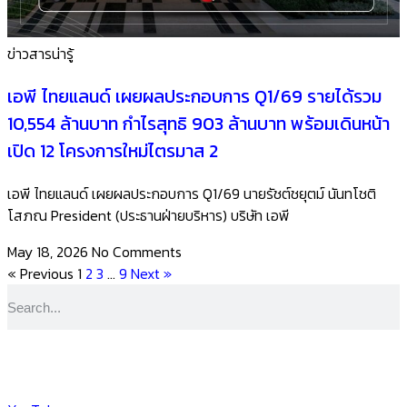
ข่าวสารน่ารู้
เอพี ไทยแลนด์ เผยผลประกอบการ Q1/69 รายได้รวม
10,554 ล้านบาท กำไรสุทธิ 903 ล้านบาท พร้อมเดินหน้า
เปิด 12 โครงการใหม่ไตรมาส 2
เอพี ไทยแลนด์ เผยผลประกอบการ Q1/69 นายรัชต์ชยุตม์ นันทโชติ
โสภณ President (ประธานฝ่ายบริหาร) บริษัท เอพี
May 18, 2026
No Comments
« Previous
1
2
3
…
9
Next »