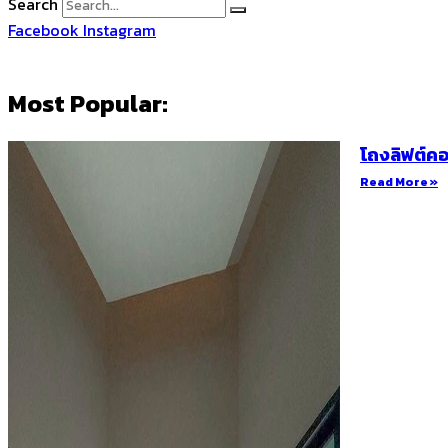
Search
Facebook
Instagram
Most Popular:
โถงลิฟต์คอ
Read More »