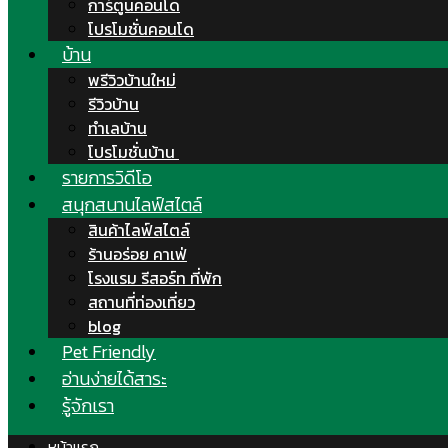
การ์ตูนคอนโด
โปรโมชั่นคอนโด
บ้าน
พรีวิวบ้านใหม่
รีวิวบ้าน
ทำเลบ้าน
โปรโมชั่นบ้าน
รายการวิดีโอ
สนุกสนานไลฟ์สไตล์
สินค้าไลฟ์สไตล์
ร้านอร่อย คาเฟ่
โรงแรม รีสอร์ท ที่พัก
สถานที่ท่องเที่ยว
blog
Pet Friendly
อ่านง่ายได้สาระ
รู้จักเรา
หน้าแรก