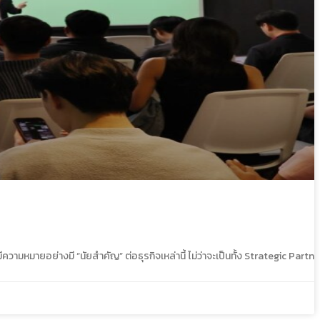
ามหมายอย่างมี “นัยสำคัญ” ต่อธุรกิจเหล่านี้ ไม่ว่าจะเป็นทั้ง Strategic Partne