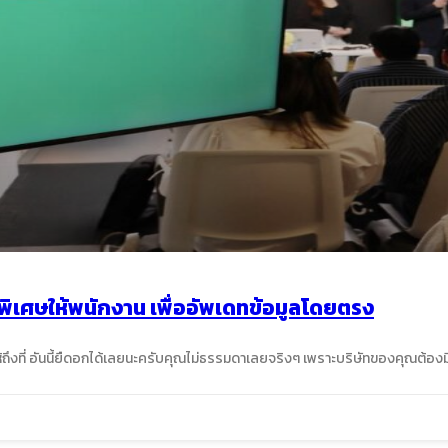
พิเศษให้พนักงาน เพื่ออัพเดทข้อมูลโดยตรง
้ถึงที่ อันนี้ยืดอกได้เลยนะครับคุณไม่ธรรมดาเลยจริงๆ เพราะบริษัทของคุณต้องมีคว