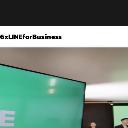
6xLINEforBusiness