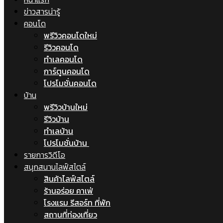
ข่าวสารน่ารู้
คอนโด
พรีวิวคอนโดใหม่
รีวิวคอนโด
ทำเลคอนโด
การ์ตูนคอนโด
โปรโมชั่นคอนโด
บ้าน
พรีวิวบ้านใหม่
รีวิวบ้าน
ทำเลบ้าน
โปรโมชั่นบ้าน
รายการวิดีโอ
สนุกสนานไลฟ์สไตล์
สินค้าไลฟ์สไตล์
ร้านอร่อย คาเฟ่
โรงแรม รีสอร์ท ที่พัก
สถานที่ท่องเที่ยว