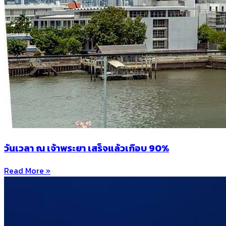
วันเวลา ณ เจ้าพระยา เสร็จแล้วเกือบ 90%
Read More »