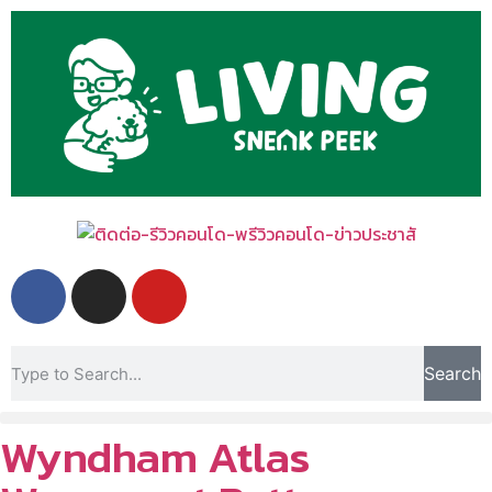
Search
Wyndham Atlas