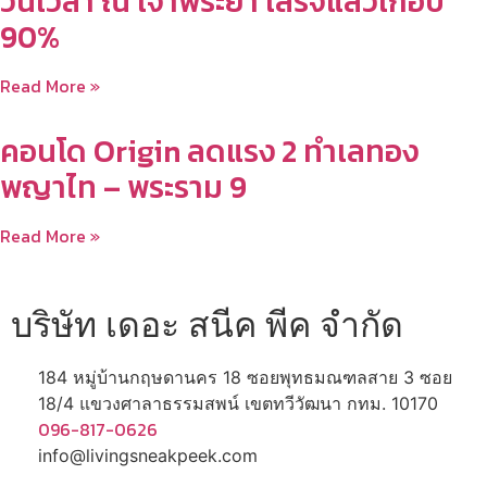
วันเวลา ณ เจ้าพระยา เสร็จแล้วเกือบ
90%
Read More »
คอนโด Origin ลดแรง 2 ทำเลทอง
พญาไท – พระราม 9
Read More »
บริษัท เดอะ สนีค พีค จำกัด
184 หมู่บ้านกฤษดานคร 18 ซอยพุทธมณฑลสาย 3 ซอย
18/4 แขวงศาลาธรรมสพน์ เขตทวีวัฒนา กทม. 10170
096-817-0626
info@livingsneakpeek.com