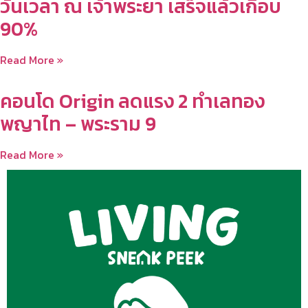
วันเวลา ณ เจ้าพระยา เสร็จแล้วเกือบ
90%
Read More »
คอนโด Origin ลดแรง 2 ทำเลทอง
พญาไท – พระราม 9
Read More »