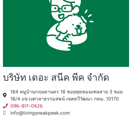
บริษัท เดอะ สนีค พีค จำกัด
184 หมู่บ้านกฤษดานคร 18 ซอยพุทธมณฑลสาย 3 ซอย
18/4 แขวงศาลาธรรมสพน์ เขตทวีวัฒนา กทม. 10170
096-817-0626
info@livingsneakpeek.com
HOME