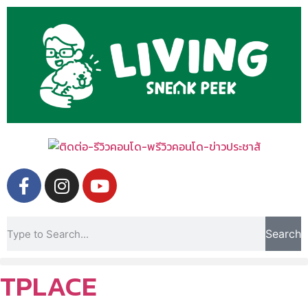
Search
TPLACE