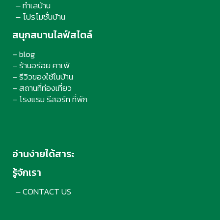
ทำเลบ้าน
–
โปรโมชั่นบ้าน
–
สนุกสนานไลฟ์สไตล์
– blog
– ร้านอร่อย คาเฟ่
– รีวิวของใช้ในบ้าน
– สถานที่ท่องเที่ยว
– โรงแรม รีสอร์ท ที่พัก
อ่านง่ายได้สาระ
รู้จักเรา
CONTACT US
–