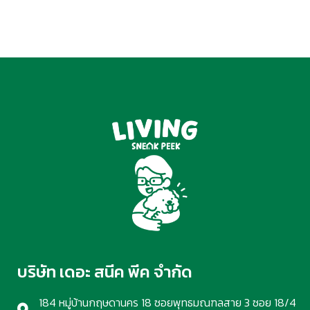
บริษัท เดอะ สนีค พีค จำกัด
184 หมู่บ้านกฤษดานคร 18 ซอยพุทธมณฑลสาย 3 ซอย 18/4