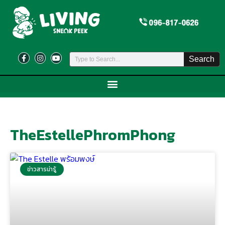
Search
TheEstellePhromPhong
ข่าวสารน่ารู้