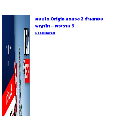
คอนโด Origin ลดแรง 2 ทำเลทอง
พญาไท – พระราม 9
Read More »