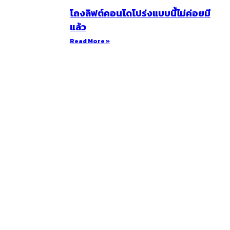
โถงลิฟต์คอนโดโปร่งแบบนี้ไม่ค่อยมี
แล้ว
Read More »