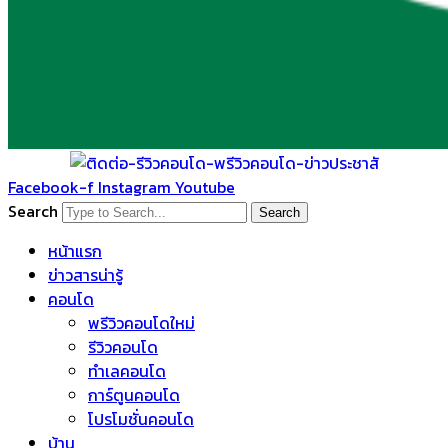
Facebook-f
Instagram
Youtube
Search
Search
หน้าแรก
ข่าวสารน่ารู้
คอนโด
พรีวิวคอนโดใหม่
รีวิวคอนโด
ทำเลคอนโด
การ์ตูนคอนโด
โปรโมชั่นคอนโด
บ้าน