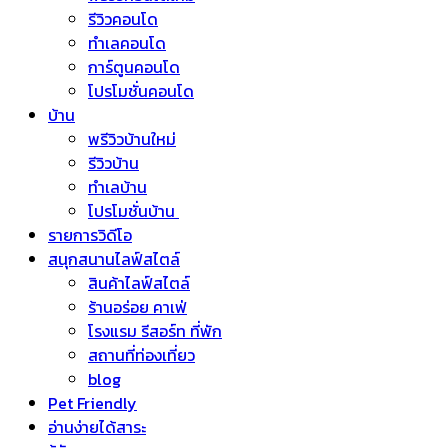
รีวิวคอนโด
ทำเลคอนโด
การ์ตูนคอนโด
โปรโมชั่นคอนโด
บ้าน
พรีวิวบ้านใหม่
รีวิวบ้าน
ทำเลบ้าน
โปรโมชั่นบ้าน
รายการวิดีโอ
สนุกสนานไลฟ์สไตล์
สินค้าไลฟ์สไตล์
ร้านอร่อย คาเฟ่
โรงแรม รีสอร์ท ที่พัก
สถานที่ท่องเที่ยว
blog
Pet Friendly
อ่านง่ายได้สาระ