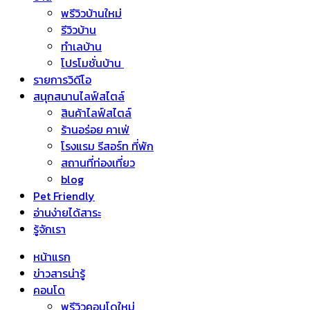
พรีวิวบ้านใหม่
รีวิวบ้าน
ทำเลบ้าน
โปรโมชั่นบ้าน
รายการวิดีโอ
สนุกสนานไลฟ์สไตล์
สินค้าไลฟ์สไตล์
ร้านอร่อย คาเฟ่
โรงแรม รีสอร์ท ที่พัก
สถานที่ท่องเที่ยว
blog
Pet Friendly
อ่านง่ายได้สาระ
รู้จักเรา
หน้าแรก
ข่าวสารน่ารู้
คอนโด
พรีวิวคอนโดใหม่