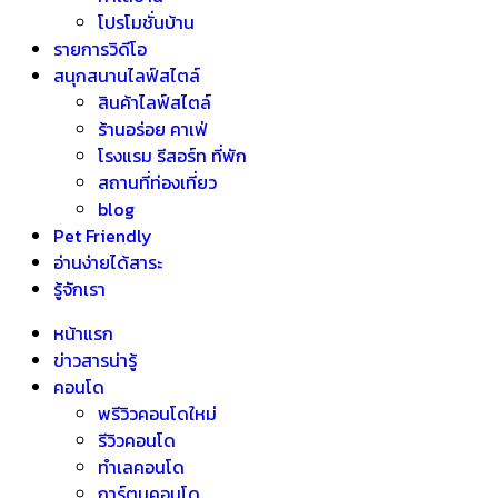
โปรโมชั่นบ้าน
รายการวิดีโอ
สนุกสนานไลฟ์สไตล์
สินค้าไลฟ์สไตล์
ร้านอร่อย คาเฟ่
โรงแรม รีสอร์ท ที่พัก
สถานที่ท่องเที่ยว
blog
Pet Friendly
อ่านง่ายได้สาระ
รู้จักเรา
หน้าแรก
ข่าวสารน่ารู้
คอนโด
พรีวิวคอนโดใหม่
รีวิวคอนโด
ทำเลคอนโด
การ์ตูนคอนโด