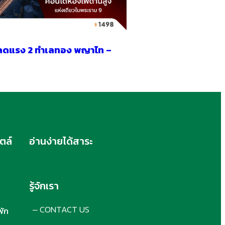
ลดแรง 2 ทำเลทอง พญาไท –
ตล์
อ่านง่ายได้สาระ
รู้จักเรา
CONTACT US
พัก
–