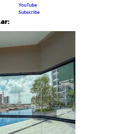
YouTube
Subscribe
ar: