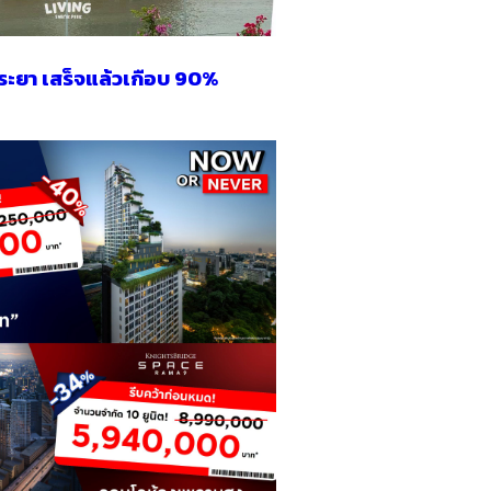
พระยา เสร็จแล้วเกือบ 90%