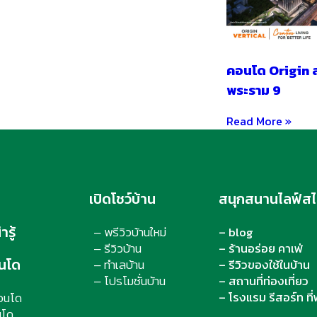
คอนโด Origin 
พระราม 9
Read More »
เปิดโชว์บ้าน
สนุกสนานไลฟ์สไ
รู้
พรีวิวบ้านใหม่
– blog
–
รีวิวบ้าน
– ร้านอร่อย คาเฟ่
–
นโด
ทำเลบ้าน
– รีวิวของใช้ในบ้าน
–
โปรโมชั่นบ้าน
– สถานที่ท่องเที่ยว
–
– โรงแรม รีสอร์ท ที่
คอนโด
นโด