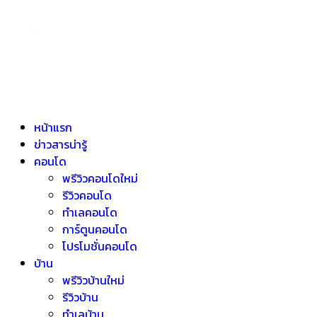
หน้าแรก
ข่าวสารน่ารู้
คอนโด
พรีวิวคอนโดใหม่
รีวิวคอนโด
ทำเลคอนโด
การ์ตูนคอนโด
โปรโมชั่นคอนโด
บ้าน
พรีวิวบ้านใหม่
รีวิวบ้าน
ทำเลบ้าน