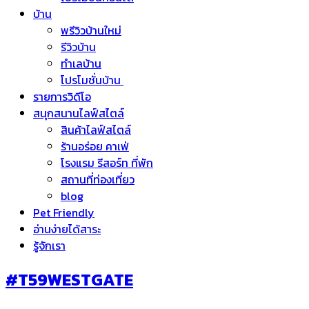
บ้าน
พรีวิวบ้านใหม่
รีวิวบ้าน
ทำเลบ้าน
โปรโมชั่นบ้าน
รายการวิดีโอ
สนุกสนานไลฟ์สไตล์
สินค้าไลฟ์สไตล์
ร้านอร่อย คาเฟ่
โรงแรม รีสอร์ท ที่พัก
สถานที่ท่องเที่ยว
blog
Pet Friendly
อ่านง่ายได้สาระ
รู้จักเรา
#T59WESTGATE