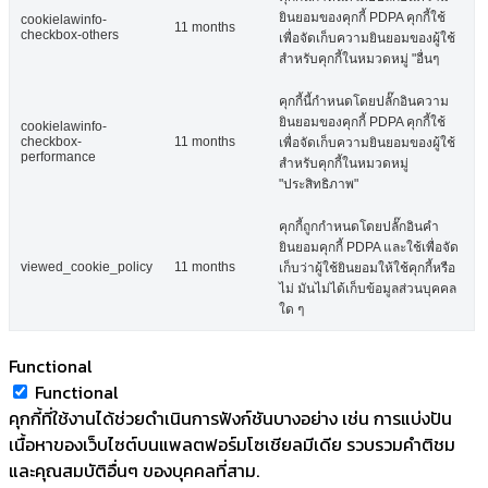
ยินยอมของคุกกี้ PDPA คุกกี้ใช้
cookielawinfo-
11 months
checkbox-others
เพื่อจัดเก็บความยินยอมของผู้ใช้
สำหรับคุกกี้ในหมวดหมู่ "อื่นๆ
คุกกี้นี้กำหนดโดยปลั๊กอินความ
ยินยอมของคุกกี้ PDPA คุกกี้ใช้
cookielawinfo-
checkbox-
11 months
เพื่อจัดเก็บความยินยอมของผู้ใช้
performance
สำหรับคุกกี้ในหมวดหมู่
"ประสิทธิภาพ"
คุกกี้ถูกกำหนดโดยปลั๊กอินคำ
ยินยอมคุกกี้ PDPA และใช้เพื่อจัด
viewed_cookie_policy
11 months
เก็บว่าผู้ใช้ยินยอมให้ใช้คุกกี้หรือ
ไม่ มันไม่ได้เก็บข้อมูลส่วนบุคคล
ใด ๆ
Functional
Functional
คุกกี้ที่ใช้งานได้ช่วยดำเนินการฟังก์ชันบางอย่าง เช่น การแบ่งปัน
เนื้อหาของเว็บไซต์บนแพลตฟอร์มโซเชียลมีเดีย รวบรวมคำติชม
และคุณสมบัติอื่นๆ ของบุคคลที่สาม.