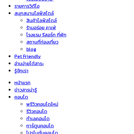
รายการวิดีโอ
สนุกสนานไลฟ์สไตล์
สินค้าไลฟ์สไตล์
ร้านอร่อย คาเฟ่
โรงแรม รีสอร์ท ที่พัก
สถานที่ท่องเที่ยว
blog
Pet Friendly
อ่านง่ายได้สาระ
รู้จักเรา
หน้าแรก
ข่าวสารน่ารู้
คอนโด
พรีวิวคอนโดใหม่
รีวิวคอนโด
ทำเลคอนโด
การ์ตูนคอนโด
โปรโมชั่นคอนโด