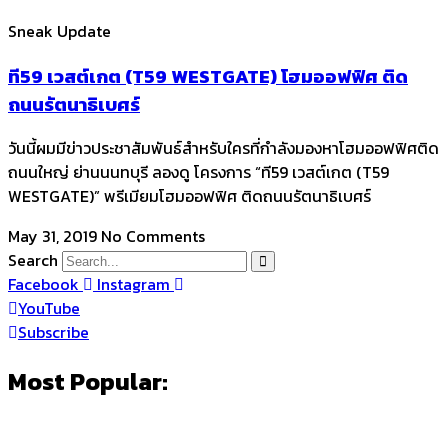
Sneak Update
ที59 เวสต์เกต (T59 WESTGATE) โฮมออฟฟิศ ติด
ถนนรัตนาธิเบศร์
วันนี้ผมมีข่าวประชาสัมพันธ์สำหรับใครที่กำลังมองหาโฮมออฟฟิศติด
ถนนใหญ่ ย่านนนทบุรี ลองดู โครงการ “ที59 เวสต์เกต (T59
WESTGATE)” พรีเมียมโฮมออฟฟิศ ติดถนนรัตนาธิเบศร์
May 31, 2019
No Comments
Search
Facebook
Instagram
YouTube
Subscribe
Most Popular: