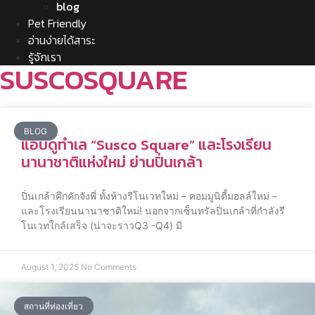
blog
Pet Friendly
อ่านง่ายได้สาระ
รู้จักเรา
SUSCOSQUARE
BLOG
แอบดูทำเล “Susco Square” และโรงเรียน
นานาชาติแห่งใหม่ ย่านปิ่นเกล้า
ปิ่นเกล้าคึกคักจังพี่ ทั้งห้างรีโนเวทใหม่ – คอมมูนิตี้มอลล์ใหม่ –
และโรงเรียนนานาชาติใหม่! นอกจากเซ็นทรัลปิ่นเกล้าที่กำลังรี
โนเวทใกล้เสร็จ (น่าจะราวQ3 -Q4) มี
August 1, 2025
No Comments
สถานที่ท่องเที่ยว