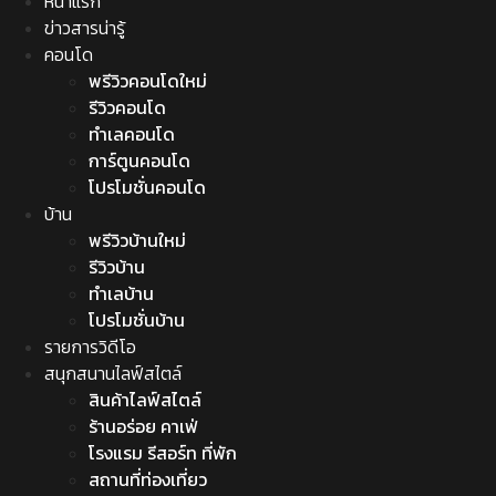
หน้าแรก
ข่าวสารน่ารู้
คอนโด
พรีวิวคอนโดใหม่
รีวิวคอนโด
ทำเลคอนโด
การ์ตูนคอนโด
โปรโมชั่นคอนโด
บ้าน
พรีวิวบ้านใหม่
รีวิวบ้าน
ทำเลบ้าน
โปรโมชั่นบ้าน
รายการวิดีโอ
สนุกสนานไลฟ์สไตล์
สินค้าไลฟ์สไตล์
ร้านอร่อย คาเฟ่
โรงแรม รีสอร์ท ที่พัก
สถานที่ท่องเที่ยว