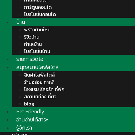
การ์ตูนคอนโด
โปรโมชั่นคอนโด
บ้าน
พรีวิวบ้านใหม่
รีวิวบ้าน
ทำเลบ้าน
โปรโมชั่นบ้าน
รายการวิดีโอ
สนุกสนานไลฟ์สไตล์
สินค้าไลฟ์สไตล์
ร้านอร่อย คาเฟ่
โรงแรม รีสอร์ท ที่พัก
สถานที่ท่องเที่ยว
blog
Pet Friendly
อ่านง่ายได้สาระ
รู้จักเรา