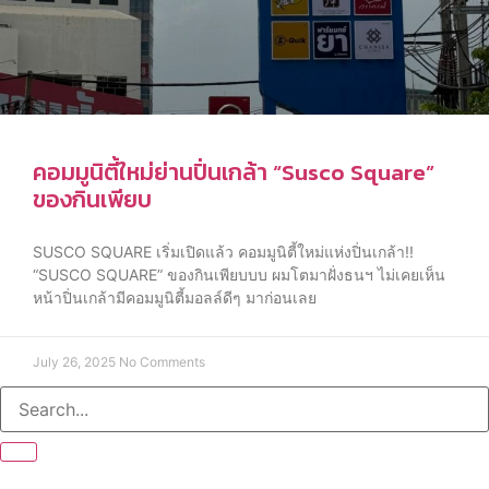
คอมมูนิตี้ใหม่ย่านปิ่นเกล้า “Susco Square”
ของกินเพียบ
SUSCO SQUARE เริ่มเปิดแล้ว คอมมูนิตี้ใหม่แห่งปิ่นเกล้า!!
“SUSCO SQUARE” ของกินเพียบบบ ผมโตมาฝั่งธนฯ ไม่เคยเห็น
หน้าปิ่นเกล้ามีคอมมูนิตี้มอลล์ดีๆ มาก่อนเลย
July 26, 2025
No Comments