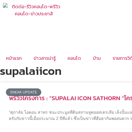
หน้าแรก
ข่าวสารน่ารู้
คอนโด
บ้าน
รายการวิด
supalaiicon
SNEAK UPDATE
พรีวิวโครงการ : “SUPALAI ICON SATHORN “โคร
“ศุภาลัย ไอคอน สาทร ชนะประมูลที่ดินสถานทูตออสเตรเลีย เล็งปั้น
ครับกับข่าวนี้เมื่อประมาณ 2 ปีที่แล้ว ซึ่งเป็นข่าวที่ฮือฮากันพอสม