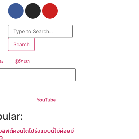
Search
ระ
รู้จักเรา
YouTube
ular:
งลิฟต์คอนโดโปร่งแบบนี้ไม่ค่อยมี
้ว