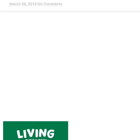
March 26, 2019
No Comments
HOME