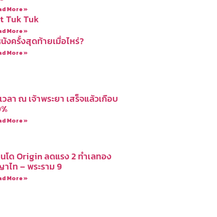
ad More »
t Tuk Tuk
ad More »
นังครั้งสุดท้ายเมื่อไหร่?
ad More »
นเวลา ณ เจ้าพระยา เสร็จแล้วเกือบ
0%
ad More »
นโด Origin ลดแรง 2 ทำเลทอง
าไท – พระราม 9
ad More »
อ่านง่ายได้สาระ