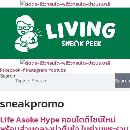
Skip
to
content
Facebook-f
Instagram
Youtube
Search
Search
sneakpromo
Life Asoke Hype คอนโดดีไซน์ใหม่
พร้อมส่วนกลางน่าตื่นใจ ในย่านพระราม