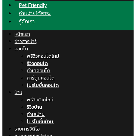
Pet Friendly
อ่านง่ายได้สาระ
รู้จักเรา
หน้าแรก
ข่าวสารน่ารู้
คอนโด
พรีวิวคอนโดใหม่
รีวิวคอนโด
ทำเลคอนโด
การ์ตูนคอนโด
โปรโมชั่นคอนโด
บ้าน
พรีวิวบ้านใหม่
รีวิวบ้าน
ทำเลบ้าน
โปรโมชั่นบ้าน
รายการวิดีโอ