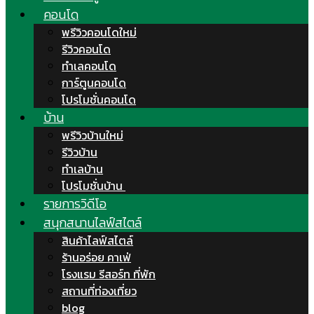
คอนโด
พรีวิวคอนโดใหม่
รีวิวคอนโด
ทำเลคอนโด
การ์ตูนคอนโด
โปรโมชั่นคอนโด
บ้าน
พรีวิวบ้านใหม่
รีวิวบ้าน
ทำเลบ้าน
โปรโมชั่นบ้าน
รายการวิดีโอ
สนุกสนานไลฟ์สไตล์
สินค้าไลฟ์สไตล์
ร้านอร่อย คาเฟ่
โรงแรม รีสอร์ท ที่พัก
สถานที่ท่องเที่ยว
blog