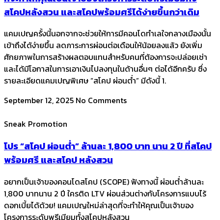
สโคปหลังสวน และสโคปพร้อมศรีได้ง่ายขึ้นกว่าเดิม
แคมเปญครั้งนี้นอกจากจะช่วยให้การมีคอนโดทำเลใจกลางเมืองนั้น
เข้าถึงได้ง่ายขึ้น ลดภาระการผ่อนต่อเดือนให้น้อยลงแล้ว ยังเพิ่ม
ศักยภาพในการสร้างผลตอบแทนสำหรับคนที่ต้องการจะปล่อยเช่า
และได้มีโอกาสในการเอาเงินไปลงทุนในด้านอื่นๆ ต่อได้อีกครับ ซึ่ง
รายละเอียดแคมเปญพิเศษ “สโคป ผ่อนต่ำ” มีดังนี้ ​1.
September 12, 2025
No Comments
Sneak Promotion
โปร “สโคป ผ่อนต่ำ” ล้านละ 1,800 บาท นาน 2 ปี ที่สโคป
พร้อมศรี และสโคป หลังสวน
อยากเป็นเจ้าของคอนโดสโคป (SCOPE) ฟังทางนี้ ผ่อนต่ำล้านละ
1,800 บาทนาน 2 ปี ใครติด LTV ผ่อนส่วนต่างกับโครงการแบบไร้
ดอกเบี้ยได้ด้วย! แคมเปญใหม่ล่าสุดที่จะทำให้คุณเป็นเจ้าของ
โครงการระดับพรีเมียมทั้งสโคปหลังสวน