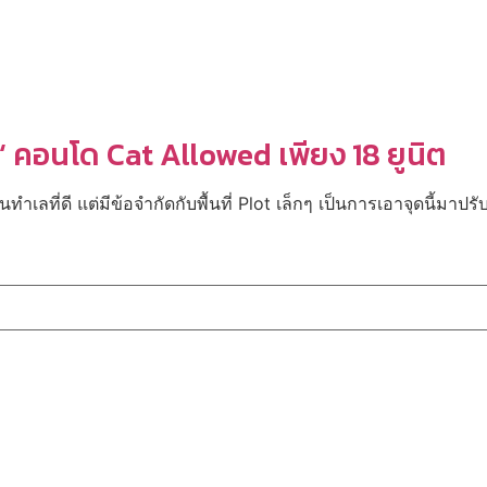
‘ คอนโด Cat Allowed เพียง 18 ยูนิต
เลที่ดี แต่มีข้อจำกัดกับพื้นที่ Plot เล็กๆ เป็นการเอาจุดนี้มาปรั