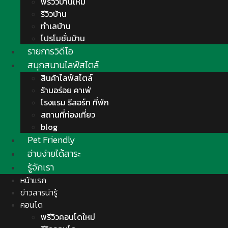
พรีวิวบ้านใหม่
รีวิวบ้าน
ทำเลบ้าน
โปรโมชั่นบ้าน
รายการวิดีโอ
สนุกสนานไลฟ์สไตล์
สินค้าไลฟ์สไตล์
ร้านอร่อย คาเฟ่
โรงแรม รีสอร์ท ที่พัก
สถานที่ท่องเที่ยว
blog
Pet Friendly
อ่านง่ายได้สาระ
รู้จักเรา
หน้าแรก
ข่าวสารน่ารู้
คอนโด
พรีวิวคอนโดใหม่