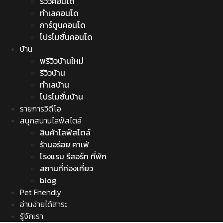
รีวิวคอนโด
ทำเลคอนโด
การ์ตูนคอนโด
โปรโมชั่นคอนโด
บ้าน
พรีวิวบ้านใหม่
รีวิวบ้าน
ทำเลบ้าน
โปรโมชั่นบ้าน
รายการวิดีโอ
สนุกสนานไลฟ์สไตล์
สินค้าไลฟ์สไตล์
ร้านอร่อย คาเฟ่
โรงแรม รีสอร์ท ที่พัก
สถานที่ท่องเที่ยว
blog
Pet Friendly
อ่านง่ายได้สาระ
รู้จักเรา