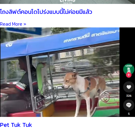
โถงลิฟต์คอนโดโปร่งแบบนี้ไม่ค่อยมีแล้ว
Read More »
Pet Tuk Tuk