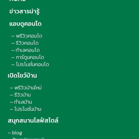
ข่าวสารน่ารู้
แอบดูคอนโด
พรีวิวคอนโด
–
รีวิวคอนโด
–
ทำเลคอนโด
–
การ์ตูนคอนโด
–
โปรโมชั่นคอนโด
–
เปิดโชว์บ้าน
พรีวิวบ้านใหม่
–
รีวิวบ้าน
–
ทำเลบ้าน
–
โปรโมชั่นบ้าน
–
สนุกสนานไลฟ์สไตล์
– blog