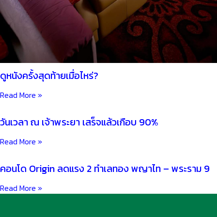
ดูหนังครั้งสุดท้ายเมื่อไหร่?
Read More »
วันเวลา ณ เจ้าพระยา เสร็จแล้วเกือบ 90%
Read More »
คอนโด Origin ลดแรง 2 ทำเลทอง พญาไท – พระราม 9
Read More »