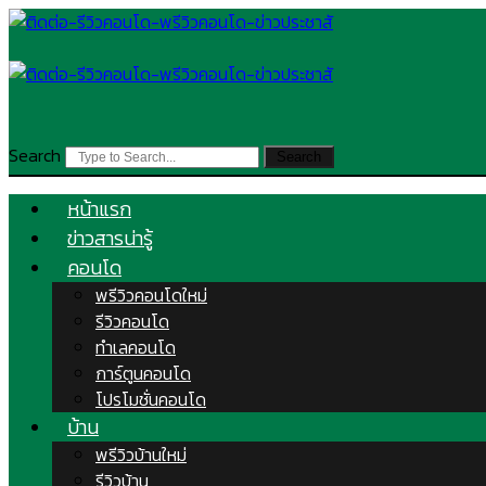
Skip
to
content
Search
Search
หน้าแรก
ข่าวสารน่ารู้
คอนโด
พรีวิวคอนโดใหม่
รีวิวคอนโด
ทำเลคอนโด
การ์ตูนคอนโด
โปรโมชั่นคอนโด
บ้าน
พรีวิวบ้านใหม่
รีวิวบ้าน