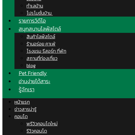
ทำเลบ้าน
โปรโมชั่นบ้าน
รายการวิดีโอ
สนุกสนานไลฟ์สไตล์
สินค้าไลฟ์สไตล์
ร้านอร่อย คาเฟ่
โรงแรม รีสอร์ท ที่พัก
สถานที่ท่องเที่ยว
blog
Pet Friendly
อ่านง่ายได้สาระ
รู้จักเรา
หน้าแรก
ข่าวสารน่ารู้
คอนโด
พรีวิวคอนโดใหม่
รีวิวคอนโด