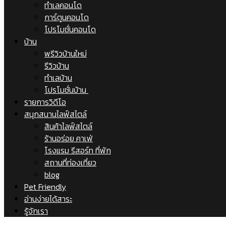
ทำเลคอนโด
การ์ตูนคอนโด
โปรโมชั่นคอนโด
บ้าน
พรีวิวบ้านใหม่
รีวิวบ้าน
ทำเลบ้าน
โปรโมชั่นบ้าน
รายการวิดีโอ
สนุกสนานไลฟ์สไตล์
สินค้าไลฟ์สไตล์
ร้านอร่อย คาเฟ่
โรงแรม รีสอร์ท ที่พัก
สถานที่ท่องเที่ยว
blog
Pet Friendly
อ่านง่ายได้สาระ
รู้จักเรา