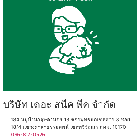
บริษัท เดอะ สนีค พีค จำกัด
184 หมู่บ้านกฤษดานคร 18 ซอยพุทธมณฑลสาย 3 ซอย
18/4 แขวงศาลาธรรมสพน์ เขตทวีวัฒนา กทม. 10170
096-817-0626