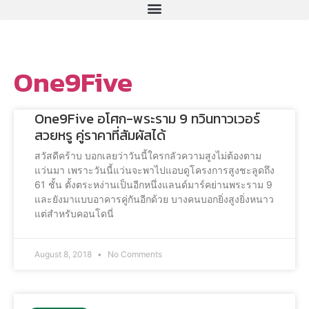
One9Five
One9Five อโศก-พระราม 9 ทวินทาวเวอร์
สวยหรู คู่ราคาที่สัมผัสได้
สวัสดีคร้าบ บอกเลยว่าวันนี้ใครกลัวความสูงไม่ต้องตาม
แว่นมา เพราะวันนี้แว่นจะพาไปแอบดูโครงการสูงชะลูดถึง
61 ชั้น ตั้งตระหง่านเป็นอีกหนึ่งแลนด์มาร์คย่านพระราม 9
และยังมาแบบอาคารคู่กันอีกด้วย บางคนบอกยิ่งสูงยิ่งหนาว
แต่สำหรับคอนโดนี่
August 8, 2018
No Comments