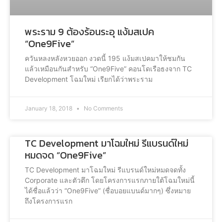
พระราม 9 ต้องร้อนระอุ แง้มสเปค
“One9Five”
ควันหลงหลังหวยออก งวดนี้ 195 แง้มสเปคมาให้ชมกัน
แล้วเหมือนกันสำหรับ “One9Five” คอนโดเรือธงจาก TC
Development โฉมใหม่ เรียกได้ว่าพระราม
January 18, 2018
No Comments
TC Development มาโฉมใหม่ รีแบรนด์ใหม่
หมดจด “One9Five”
TC Development มาโฉมใหม่ รีแบรนด์ใหม่หมดจดทั้ง
Corporate และตัวตึก โดยโครงการแรกภายใต้โฉมใหม่นี้
ได้ชื่อแล้วว่า “One9Five” (ชื่อบอยแบนด์มากๆ) ซึ่งหมาย
ถึงโครงการแรก