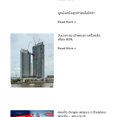
ดูหนังครั้งสุดท้ายเมื่อไหร่?
Read More »
วันเวลา ณ เจ้าพระยา เสร็จแล้ว
เกือบ 90%
Read More »
คอนโด Origin ลดแรง 2 ทำเลทอง
พญาไท – พระราม 9