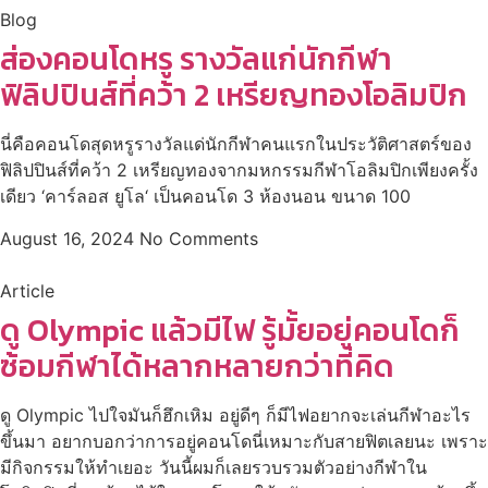
Blog
ส่องคอนโดหรู รางวัลแก่นักกีฬา
ฟิลิปปินส์ที่คว้า 2 เหรียญทองโอลิมปิก
นี่คือคอนโดสุดหรูรางวัลแด่นักกีฬาคนแรกในประวัติศาสตร์ของ
ฟิลิปปินส์ที่คว้า 2 เหรียญทองจากมหกรรมกีฬาโอลิมปิกเพียงครั้ง
เดียว ‘คาร์ลอส ยูโล‘ เป็นคอนโด 3 ห้องนอน ขนาด 100
August 16, 2024
No Comments
Article
ดู Olympic แล้วมีไฟ รู้มั้ยอยู่คอนโดก็
ซ้อมกีฬาได้หลากหลายกว่าที่คิด
ดู Olympic ไปใจมันก็ฮึกเหิม อยู่ดีๆ ก็มีไฟอยากจะเล่นกีฬาอะไร
ขึ้นมา อยากบอกว่าการอยู่คอนโดนี่เหมาะกับสายฟิตเลยนะ เพราะ
มีกิจกรรมให้ทำเยอะ วันนี้ผมก็เลยรวบรวมตัวอย่างกีฬาใน