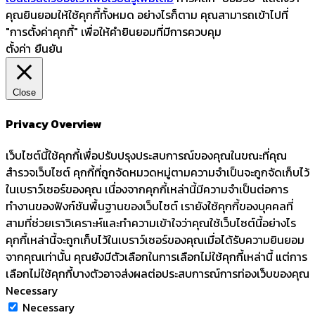
คุณยินยอมให้ใช้คุกกี้ทั้งหมด อย่างไรก็ตาม คุณสามารถเข้าไปที่
"การตั้งค่าคุกกี้" เพื่อให้คำยินยอมที่มีการควบคุม
ตั้งค่า
ยืนยัน
Close
Privacy Overview
เว็บไซต์นี้ใช้คุกกี้เพื่อปรับปรุงประสบการณ์ของคุณในขณะที่คุณ
สำรวจเว็บไซต์ คุกกี้ที่ถูกจัดหมวดหมู่ตามความจำเป็นจะถูกจัดเก็บไว้
ในเบราว์เซอร์ของคุณ เนื่องจากคุกกี้เหล่านี้มีความจำเป็นต่อการ
ทำงานของฟังก์ชันพื้นฐานของเว็บไซต์ เรายังใช้คุกกี้ของบุคคลที่
สามที่ช่วยเราวิเคราะห์และทำความเข้าใจว่าคุณใช้เว็บไซต์นี้อย่างไร
คุกกี้เหล่านี้จะถูกเก็บไว้ในเบราว์เซอร์ของคุณเมื่อได้รับความยินยอม
จากคุณเท่านั้น คุณยังมีตัวเลือกในการเลือกไม่ใช้คุกกี้เหล่านี้ แต่การ
เลือกไม่ใช้คุกกี้บางตัวอาจส่งผลต่อประสบการณ์การท่องเว็บของคุณ
Necessary
Necessary