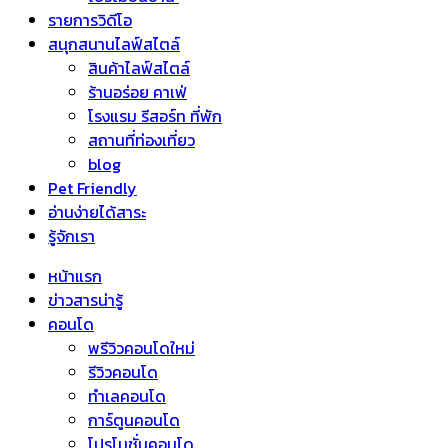
รายการวิดีโอ
สนุกสนานไลฟ์สไตล์
สินค้าไลฟ์สไตล์
ร้านอร่อย คาเฟ่
โรงแรม รีสอร์ท ที่พัก
สถานที่ท่องเที่ยว
blog
Pet Friendly
อ่านง่ายได้สาระ
รู้จักเรา
หน้าแรก
ข่าวสารน่ารู้
คอนโด
พรีวิวคอนโดใหม่
รีวิวคอนโด
ทำเลคอนโด
การ์ตูนคอนโด
โปรโมชั่นคอนโด