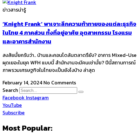
ข่าวสารน่ารู้
‘Knight Frank’ พาเจาะลึกความท้าทายของแต่ละธุรกิจ
ในไทย 4 ภาคส่วน ทั้งที่อยู่อาศัย อุตสาหกรรม โรงแรม
และอาคารสำนักงาน
สงสัยมั้ยครับว่า.. บ้านและคอนโดล้นตลาดรึยัง? อาคาร Mixed-Use
ผุดเยอะในยุค WFH แบบนี้ สำนักงานจะมีคนเช่ามั้ย? ปีนี้สถานการณ์
ภาพรวมเศรษฐกิจในไทยจะเป็นยังไงบ้าง ล่าสุด
February 14, 2024
No Comments
Search
Facebook
Instagram
YouTube
Subscribe
Most Popular: