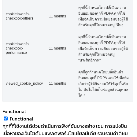
คุกกี้นี้กำหนดโดยปลั๊กอินความ
ยินยอมของคุกกี้ PDPA คุกกี้ใช้
cookielawinfo-
11 months
checkbox-others
เพื่อจัดเก็บความยินยอมของผู้ใช้
สำหรับคุกกี้ในหมวดหมู่ "อื่นๆ
คุกกี้นี้กำหนดโดยปลั๊กอินความ
ยินยอมของคุกกี้ PDPA คุกกี้ใช้
cookielawinfo-
checkbox-
11 months
เพื่อจัดเก็บความยินยอมของผู้ใช้
performance
สำหรับคุกกี้ในหมวดหมู่
"ประสิทธิภาพ"
คุกกี้ถูกกำหนดโดยปลั๊กอินคำ
ยินยอมคุกกี้ PDPA และใช้เพื่อจัด
viewed_cookie_policy
11 months
เก็บว่าผู้ใช้ยินยอมให้ใช้คุกกี้หรือ
ไม่ มันไม่ได้เก็บข้อมูลส่วนบุคคล
ใด ๆ
Functional
Functional
คุกกี้ที่ใช้งานได้ช่วยดำเนินการฟังก์ชันบางอย่าง เช่น การแบ่งปัน
เนื้อหาของเว็บไซต์บนแพลตฟอร์มโซเชียลมีเดีย รวบรวมคำติชม