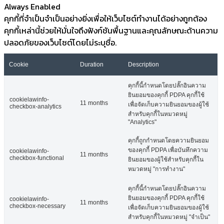
Always Enabled
คุกกี้ที่จำเป็นจำเป็นอย่างยิ่งเพื่อให้เว็บไซต์ทำงานได้อย่างถูกต้อง
คุกกี้เหล่านี้ช่วยให้มั่นใจถึงฟังก์ชันพื้นฐานและคุณลักษณะด้านความ
ปลอดภัยของเว็บไซต์โดยไม่ระบุชื่อ.
Cookie
Duration
Description
คุกกี้นี้กำหนดโดยปลั๊กอินความ
ยินยอมของคุกกี้ PDPA คุกกี้ใช้
cookielawinfo-
11 months
เพื่อจัดเก็บความยินยอมของผู้ใช้
checkbox-analytics
สำหรับคุกกี้ในหมวดหมู่
"Analytics"
คุกกี้ถูกกำหนดโดยความยินยอม
ของคุกกี้ PDPA เพื่อบันทึกความ
cookielawinfo-
11 months
checkbox-functional
ยินยอมของผู้ใช้สำหรับคุกกี้ใน
หมวดหมู่ "การทำงาน"
คุกกี้นี้กำหนดโดยปลั๊กอินความ
ยินยอมของคุกกี้ PDPA คุกกี้ใช้
cookielawinfo-
11 months
checkbox-necessary
เพื่อจัดเก็บความยินยอมของผู้ใช้
สำหรับคุกกี้ในหมวดหมู่ "จำเป็น"