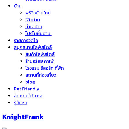
บ้าน
พรีวิวบ้านใหม่
รีวิวบ้าน
ทำเลบ้าน
โปรโมชั่นบ้าน
รายการวิดีโอ
สนุกสนานไลฟ์สไตล์
สินค้าไลฟ์สไตล์
ร้านอร่อย คาเฟ่
โรงแรม รีสอร์ท ที่พัก
สถานที่ท่องเที่ยว
blog
Pet Friendly
อ่านง่ายได้สาระ
รู้จักเรา
KnightFrank