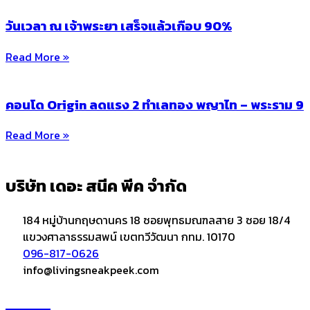
วันเวลา ณ เจ้าพระยา เสร็จแล้วเกือบ 90%
Read More »
คอนโด Origin ลดแรง 2 ทำเลทอง พญาไท – พระราม 9
Read More »
บริษัท เดอะ สนีค พีค จำกัด
184 หมู่บ้านกฤษดานคร 18 ซอยพุทธมณฑลสาย 3 ซอย 18/4
แขวงศาลาธรรมสพน์ เขตทวีวัฒนา กทม. 10170
096-817-0626
info@livingsneakpeek.com
HOME