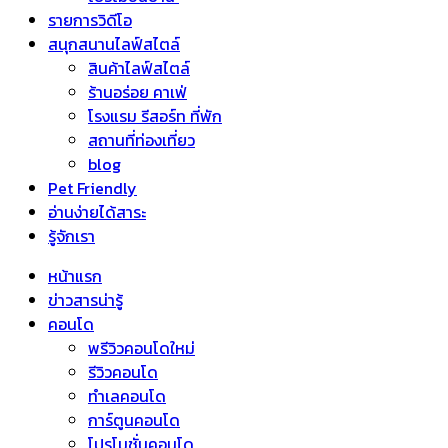
รายการวิดีโอ
สนุกสนานไลฟ์สไตล์
สินค้าไลฟ์สไตล์
ร้านอร่อย คาเฟ่
โรงแรม รีสอร์ท ที่พัก
สถานที่ท่องเที่ยว
blog
Pet Friendly
อ่านง่ายได้สาระ
รู้จักเรา
หน้าแรก
ข่าวสารน่ารู้
คอนโด
พรีวิวคอนโดใหม่
รีวิวคอนโด
ทำเลคอนโด
การ์ตูนคอนโด
โปรโมชั่นคอนโด