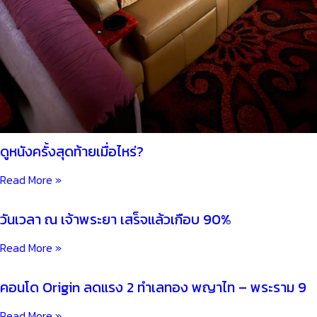
ดูหนังครั้งสุดท้ายเมื่อไหร่?
Read More »
วันเวลา ณ เจ้าพระยา เสร็จแล้วเกือบ 90%
Read More »
คอนโด Origin ลดแรง 2 ทำเลทอง พญาไท – พระราม 9
Read More »