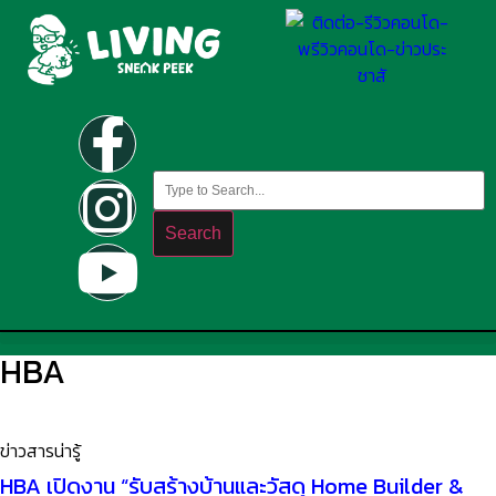
Search
HBA
ข่าวสารน่ารู้
HBA เปิดงาน “รับสร้างบ้านและวัสดุ Home Builder &