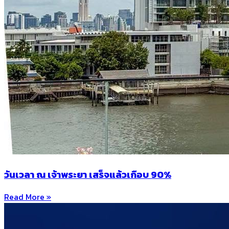
วันเวลา ณ เจ้าพระยา เสร็จแล้วเกือบ 90%
Read More »