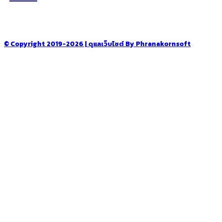
–
CONTACT US
© Copyright 2019-2026 | ดูแลเว็บไซต์ By Phranakornsoft