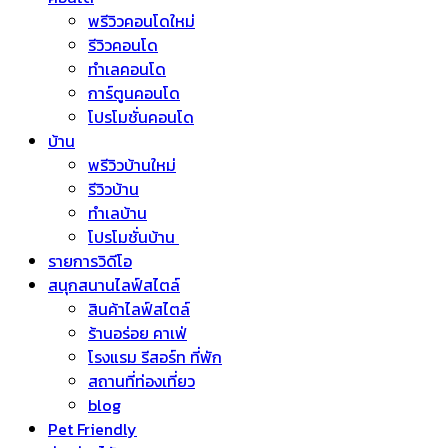
พรีวิวคอนโดใหม่
รีวิวคอนโด
ทำเลคอนโด
การ์ตูนคอนโด
โปรโมชั่นคอนโด
บ้าน
พรีวิวบ้านใหม่
รีวิวบ้าน
ทำเลบ้าน
โปรโมชั่นบ้าน
รายการวิดีโอ
สนุกสนานไลฟ์สไตล์
สินค้าไลฟ์สไตล์
ร้านอร่อย คาเฟ่
โรงแรม รีสอร์ท ที่พัก
สถานที่ท่องเที่ยว
blog
Pet Friendly