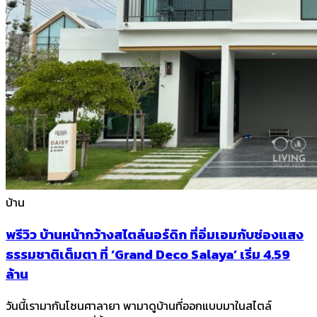
บ้าน
พรีวิว บ้านหน้ากว้างสไตล์นอร์ดิก ที่อิ่มเอมกับช่องแสง
ธรรมชาติเต็มตา ที่ ‘Grand Deco Salaya’ เริ่ม 4.59
ล้าน
วันนี้เรามากันโซนศาลายา พามาดูบ้านที่ออกแบบมาในสไตล์