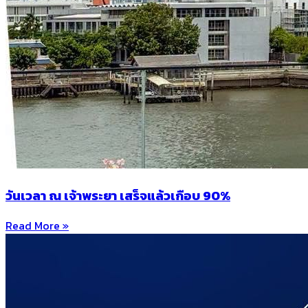
วันเวลา ณ เจ้าพระยา เสร็จแล้วเกือบ 90%
Read More »