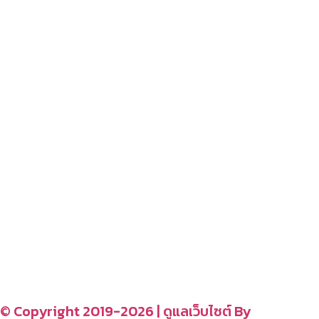
โปรโมชั่นบ้าน
–
สนุกสนานไลฟ์สไตล์
– blog
– ร้านอร่อย คาเฟ่
– รีวิวของใช้ในบ้าน
– สถานที่ท่องเที่ยว
– โรงแรม รีสอร์ท ที่พัก
อ่านง่ายได้สาระ
รู้จักเรา
CONTACT US
–
© Copyright 2019-2026 | ดูแลเว็บไซต์ By