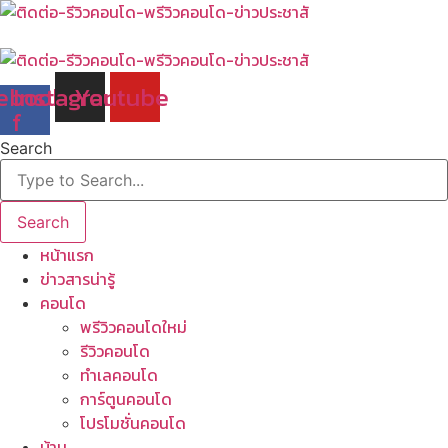
Skip
to
content
ebook-
Instagram
Youtube
f
Search
Search
หน้าแรก
ข่าวสารน่ารู้
คอนโด
พรีวิวคอนโดใหม่
รีวิวคอนโด
ทำเลคอนโด
การ์ตูนคอนโด
โปรโมชั่นคอนโด
บ้าน