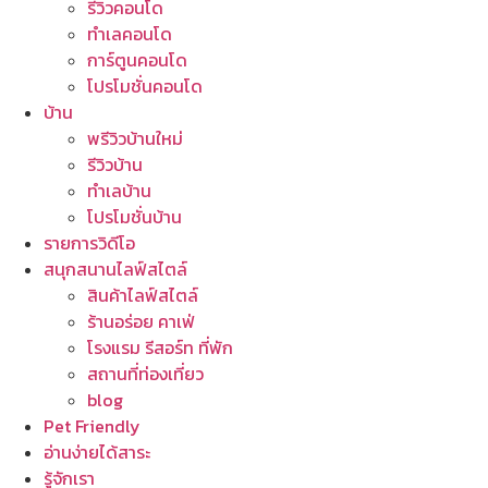
รีวิวคอนโด
ทำเลคอนโด
การ์ตูนคอนโด
โปรโมชั่นคอนโด
บ้าน
พรีวิวบ้านใหม่
รีวิวบ้าน
ทำเลบ้าน
โปรโมชั่นบ้าน
รายการวิดีโอ
สนุกสนานไลฟ์สไตล์
สินค้าไลฟ์สไตล์
ร้านอร่อย คาเฟ่
โรงแรม รีสอร์ท ที่พัก
สถานที่ท่องเที่ยว
blog
Pet Friendly
อ่านง่ายได้สาระ
รู้จักเรา