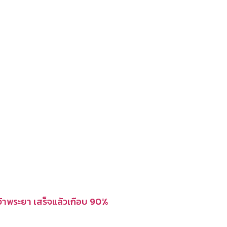
จ้าพระยา เสร็จแล้วเกือบ 90%