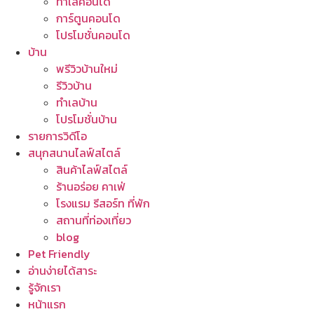
ทำเลคอนโด
การ์ตูนคอนโด
โปรโมชั่นคอนโด
บ้าน
พรีวิวบ้านใหม่
รีวิวบ้าน
ทำเลบ้าน
โปรโมชั่นบ้าน
รายการวิดีโอ
สนุกสนานไลฟ์สไตล์
สินค้าไลฟ์สไตล์
ร้านอร่อย คาเฟ่
โรงแรม รีสอร์ท ที่พัก
สถานที่ท่องเที่ยว
blog
Pet Friendly
อ่านง่ายได้สาระ
รู้จักเรา
หน้าแรก