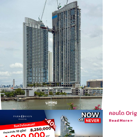
คอนโด Orig
Read More »