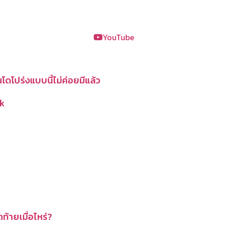
YouTube
โดโปร่งแบบนี้ไม่ค่อยมีแล้ว
k
ดท้ายเมื่อไหร่?