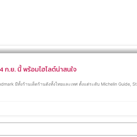
4 ก.ย. นี้ พร้อมไฮไลต์น่าสนใจ
 Landmark มีทั้งร้านเด็ดร้านดังทั้งไทยและเทศ ตั้งแต่ระดับ Michelin Gui