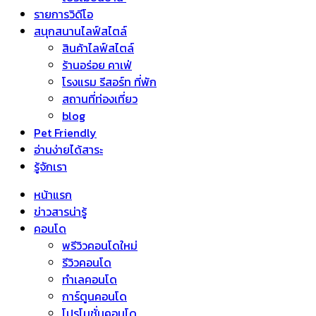
รายการวิดีโอ
สนุกสนานไลฟ์สไตล์
สินค้าไลฟ์สไตล์
ร้านอร่อย คาเฟ่
โรงแรม รีสอร์ท ที่พัก
สถานที่ท่องเที่ยว
blog
Pet Friendly
อ่านง่ายได้สาระ
รู้จักเรา
หน้าแรก
ข่าวสารน่ารู้
คอนโด
พรีวิวคอนโดใหม่
รีวิวคอนโด
ทำเลคอนโด
การ์ตูนคอนโด
โปรโมชั่นคอนโด