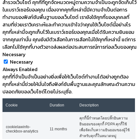
สำรวจเว็บไซต์ คุกกี้ที่ถูกจัดหมวดหมู่ตามความจำเป็นจะถูกจัดเก็บไว้
ในเบราว์เซอร์ของคุณ เนื่องจากคุกกี้เหล่านี้มีความจำเป็นต่อการ
ทำงานของฟังก์ชันพื้นฐานของเว็บไซต์ เรายังใช้คุกกี้ของบุคคลที่
สามที่ช่วยเราวิเคราะห์และทำความเข้าใจว่าคุณใช้เว็บไซต์นี้อย่างไร
คุกกี้เหล่านี้จะถูกเก็บไว้ในเบราว์เซอร์ของคุณเมื่อได้รับความยินยอม
จากคุณเท่านั้น คุณยังมีตัวเลือกในการเลือกไม่ใช้คุกกี้เหล่านี้ แต่การ
เลือกไม่ใช้คุกกี้บางตัวอาจส่งผลต่อประสบการณ์การท่องเว็บของคุณ
Necessary
Necessary
Always Enabled
คุกกี้ที่จำเป็นจำเป็นอย่างยิ่งเพื่อให้เว็บไซต์ทำงานได้อย่างถูกต้อง
คุกกี้เหล่านี้ช่วยให้มั่นใจถึงฟังก์ชันพื้นฐานและคุณลักษณะด้านความ
ปลอดภัยของเว็บไซต์โดยไม่ระบุชื่อ.
Cookie
Duration
Description
คุกกี้นี้กำหนดโดยปลั๊กอินความ
ยินยอมของคุกกี้ PDPA คุกกี้ใช้
cookielawinfo-
11 months
เพื่อจัดเก็บความยินยอมของผู้ใช้
checkbox-analytics
สำหรับคุกกี้ในหมวดหมู่