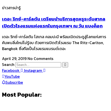
ข่าวสารน่ารู้
เดอะ ริทซ์-คาร์ลตัน เตรียมนำบริการสุดหรูระดับสากล
เปิดตัวโรงแรมแห่งแรกในกรุงเทพฯ ณ วัน แบงค็อก
เดอะ ริทซ์-คาร์ลตัน โฮเทล คอมปะนี พร้อมเปิดประตูสู่โลกแห่งการ
ค้นพบสิ่งใหม่ไม่รู้จบ ด้วยการเปิดตัวโรงแรม The Ritz-Carlton,
Bangkok ซึ่งถือเป็นโรงแรมแบรนด์เดอะ
April 29, 2019
No Comments
Search
Facebook
Instagram
YouTube
Subscribe
Most Popular: