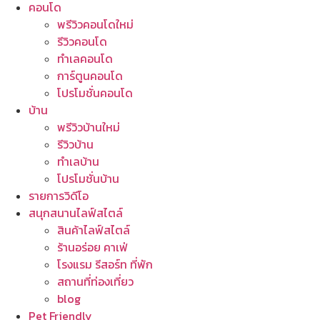
คอนโด
พรีวิวคอนโดใหม่
รีวิวคอนโด
ทำเลคอนโด
การ์ตูนคอนโด
โปรโมชั่นคอนโด
บ้าน
พรีวิวบ้านใหม่
รีวิวบ้าน
ทำเลบ้าน
โปรโมชั่นบ้าน
รายการวิดีโอ
สนุกสนานไลฟ์สไตล์
สินค้าไลฟ์สไตล์
ร้านอร่อย คาเฟ่
โรงแรม รีสอร์ท ที่พัก
สถานที่ท่องเที่ยว
blog
Pet Friendly