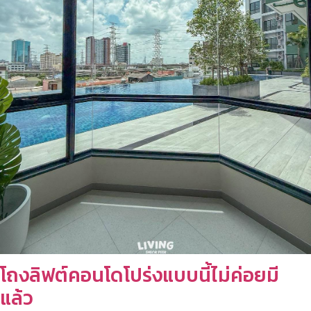
โถงลิฟต์คอนโดโปร่งแบบนี้ไม่ค่อยมี
แล้ว