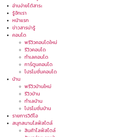
อ่านง่ายได้สาระ
รู้จักเรา
หน้าแรก
ข่าวสารน่ารู้
คอนโด
พรีวิวคอนโดใหม่
รีวิวคอนโด
ทำเลคอนโด
การ์ตูนคอนโด
โปรโมชั่นคอนโด
บ้าน
พรีวิวบ้านใหม่
รีวิวบ้าน
ทำเลบ้าน
โปรโมชั่นบ้าน
รายการวิดีโอ
สนุกสนานไลฟ์สไตล์
สินค้าไลฟ์สไตล์