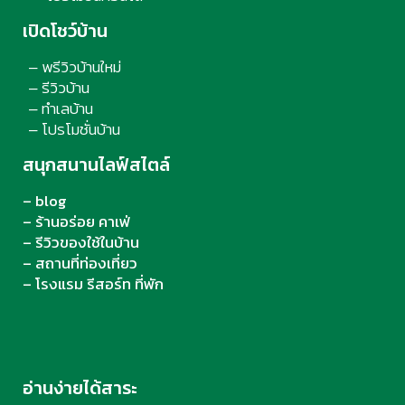
เปิดโชว์บ้าน
พรีวิวบ้านใหม่
–
รีวิวบ้าน
–
ทำเลบ้าน
–
โปรโมชั่นบ้าน
–
สนุกสนานไลฟ์สไตล์
– blog
– ร้านอร่อย คาเฟ่
– รีวิวของใช้ในบ้าน
– สถานที่ท่องเที่ยว
– โรงแรม รีสอร์ท ที่พัก
อ่านง่ายได้สาระ