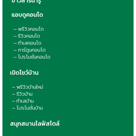
ข่าวสารน่ารู้
แอบดูคอนโด
พรีวิวคอนโด
–
รีวิวคอนโด
–
ทำเลคอนโด
–
การ์ตูนคอนโด
–
โปรโมชั่นคอนโด
–
เปิดโชว์บ้าน
พรีวิวบ้านใหม่
–
รีวิวบ้าน
–
ทำเลบ้าน
–
โปรโมชั่นบ้าน
–
สนุกสนานไลฟ์สไตล์