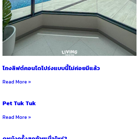
โถงลิฟต์คอนโดโปร่งแบบนี้ไม่ค่อยมีแล้ว
Read More »
Pet Tuk Tuk
Read More »
ดูหนังครั้งสุดท้ายเมื่อไหร่?