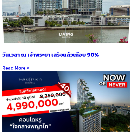
วันเวลา ณ เจ้าพระยา เสร็จแล้วเกือบ 90%
Read More »