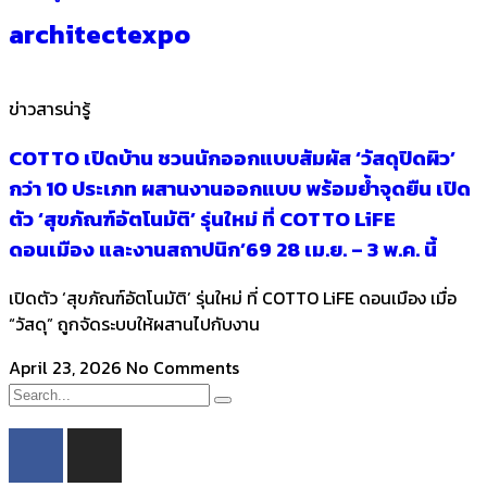
architectexpo
ข่าวสารน่ารู้
COTTO เปิดบ้าน ชวนนักออกแบบสัมผัส ‘วัสดุปิดผิว’
กว่า 10 ประเภท ผสานงานออกแบบ พร้อมย้ำจุดยืน เปิด
ตัว ‘สุขภัณฑ์อัตโนมัติ’ รุ่นใหม่ ที่ COTTO LiFE
ดอนเมือง และงานสถาปนิก’69 28 เม.ย. – 3 พ.ค. นี้
เปิดตัว ‘สุขภัณฑ์อัตโนมัติ’ รุ่นใหม่ ที่ COTTO LiFE ดอนเมือง เมื่อ
“วัสดุ” ถูกจัดระบบให้ผสานไปกับงาน
April 23, 2026
No Comments