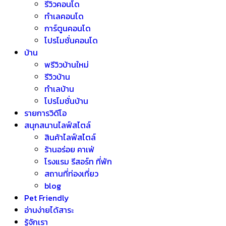
รีวิวคอนโด
ทำเลคอนโด
การ์ตูนคอนโด
โปรโมชั่นคอนโด
บ้าน
พรีวิวบ้านใหม่
รีวิวบ้าน
ทำเลบ้าน
โปรโมชั่นบ้าน
รายการวิดีโอ
สนุกสนานไลฟ์สไตล์
สินค้าไลฟ์สไตล์
ร้านอร่อย คาเฟ่
โรงแรม รีสอร์ท ที่พัก
สถานที่ท่องเที่ยว
blog
Pet Friendly
อ่านง่ายได้สาระ
รู้จักเรา