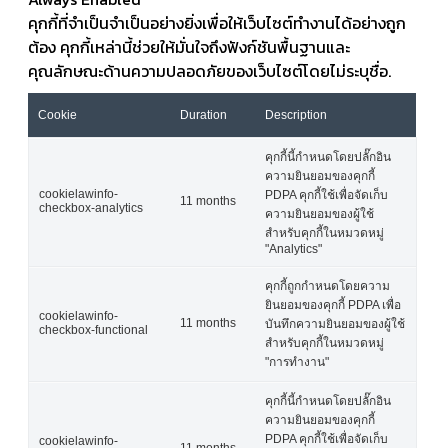
คุกกี้ที่จำเป็นจำเป็นอย่างยิ่งเพื่อให้เว็บไซต์ทำงานได้อย่างถูก
ต้อง คุกกี้เหล่านี้ช่วยให้มั่นใจถึงฟังก์ชันพื้นฐานและ
คุณลักษณะด้านความปลอดภัยของเว็บไซต์โดยไม่ระบุชื่อ.
Cookie
Duration
Description
คุกกี้นี้กำหนดโดยปลั๊กอิน
ความยินยอมของคุกกี้
cookielawinfo-
PDPA คุกกี้ใช้เพื่อจัดเก็บ
11 months
checkbox-analytics
ความยินยอมของผู้ใช้
สำหรับคุกกี้ในหมวดหมู่
"Analytics"
คุกกี้ถูกกำหนดโดยความ
ยินยอมของคุกกี้ PDPA เพื่อ
cookielawinfo-
11 months
บันทึกความยินยอมของผู้ใช้
checkbox-functional
สำหรับคุกกี้ในหมวดหมู่
"การทำงาน"
คุกกี้นี้กำหนดโดยปลั๊กอิน
ความยินยอมของคุกกี้
PDPA คุกกี้ใช้เพื่อจัดเก็บ
cookielawinfo-