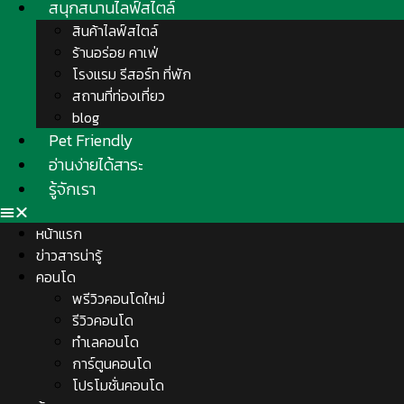
สนุกสนานไลฟ์สไตล์
สินค้าไลฟ์สไตล์
ร้านอร่อย คาเฟ่
โรงแรม รีสอร์ท ที่พัก
สถานที่ท่องเที่ยว
blog
Pet Friendly
อ่านง่ายได้สาระ
รู้จักเรา
หน้าแรก
ข่าวสารน่ารู้
คอนโด
พรีวิวคอนโดใหม่
รีวิวคอนโด
ทำเลคอนโด
การ์ตูนคอนโด
โปรโมชั่นคอนโด