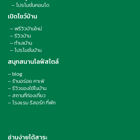
โปรโมชั่นคอนโด
–
เปิดโชว์บ้าน
พรีวิวบ้านใหม่
–
รีวิวบ้าน
–
ทำเลบ้าน
–
โปรโมชั่นบ้าน
–
สนุกสนานไลฟ์สไตล์
– blog
– ร้านอร่อย คาเฟ่
– รีวิวของใช้ในบ้าน
– สถานที่ท่องเที่ยว
– โรงแรม รีสอร์ท ที่พัก
อ่านง่ายได้สาระ