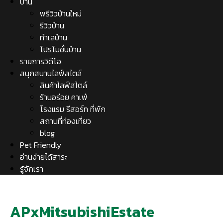
บ้าน
พรีวิวบ้านใหม่
รีวิวบ้าน
ทำเลบ้าน
โปรโมชั่นบ้าน
รายการวิดีโอ
สนุกสนานไลฟ์สไตล์
สินค้าไลฟ์สไตล์
ร้านอร่อย คาเฟ่
โรงแรม รีสอร์ท ที่พัก
สถานที่ท่องเที่ยว
blog
Pet Friendly
อ่านง่ายได้สาระ
รู้จักเรา
APxMitsubishiEstate