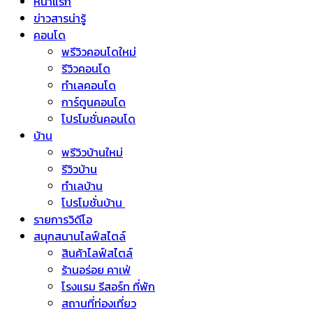
หน้าแรก
ข่าวสารน่ารู้
คอนโด
พรีวิวคอนโดใหม่
รีวิวคอนโด
ทำเลคอนโด
การ์ตูนคอนโด
โปรโมชั่นคอนโด
บ้าน
พรีวิวบ้านใหม่
รีวิวบ้าน
ทำเลบ้าน
โปรโมชั่นบ้าน
รายการวิดีโอ
สนุกสนานไลฟ์สไตล์
สินค้าไลฟ์สไตล์
ร้านอร่อย คาเฟ่
โรงแรม รีสอร์ท ที่พัก
สถานที่ท่องเที่ยว