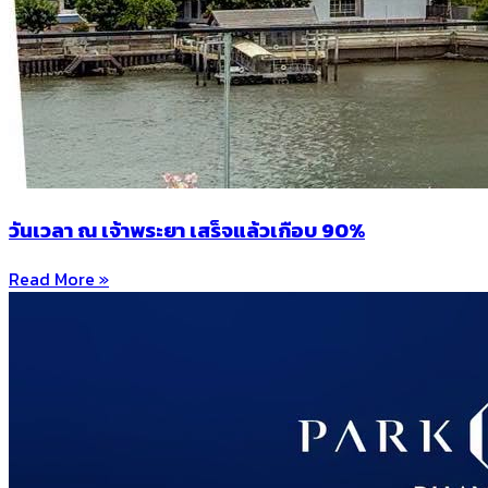
วันเวลา ณ เจ้าพระยา เสร็จแล้วเกือบ 90%
Read More »