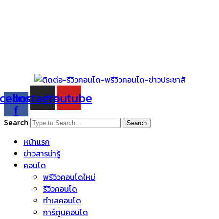
cebook-
Instagram
Youtube
f
Search
Search
หน้าแรก
ข่าวสารน่ารู้
คอนโด
พรีวิวคอนโดใหม่
รีวิวคอนโด
ทำเลคอนโด
การ์ตูนคอนโด