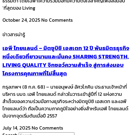
ธรรมดา โดยเฉพาะความร่วมมือที่มีความตั้งใจสำคัญเพื่อส่งมอบ
‘ที่สุดของ Living
October 24, 2025
No Comments
ข่าวสารน่ารู้
เอพี ไทยแลนด์ – มิตซูบิชิ เอสเตท 12 ปี พันธมิตรธุรกิจ
หนึ่งเดียวที่ยาวนานและมั่นคง SHARING STRENGTH,
LIVING QUALITY จิกซอว์ความสำเร็จ สู่การส่งมอบ
โครงการคุณภาพที่ไม่สิ้นสุด
กรุงเทพฯ (8 ก.ค. 68) – นายอนุพงษ์ อัศวโภคิน ประธานเจ้าหน้าที่
บริหาร บมจ. เอพี ไทยแลนด์ กล่าวในวาระเข้าสู่ปีที่ 12 แห่งความ
สำเร็จของความร่วมมือทางธุรกิจระหว่างมิตซูบิชิ เอสเตท และเอพี
ไทยแลนด์ว่า ถือเป็นความภาคภูมิใจอย่างยิ่งสำหรับเอพี ไทยแลนด์
นับจากจุดเริ่มต้นเมื่อปี 2557
July 14, 2025
No Comments
Search