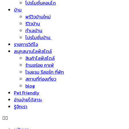
โปรโมชั่นคอนโด
บ้าน
พรีวิวบ้านใหม่
รีวิวบ้าน
ทำเลบ้าน
โปรโมชั่นบ้าน
รายการวิดีโอ
สนุกสนานไลฟ์สไตล์
สินค้าไลฟ์สไตล์
ร้านอร่อย คาเฟ่
โรงแรม รีสอร์ท ที่พัก
สถานที่ท่องเที่ยว
blog
Pet Friendly
อ่านง่ายได้สาระ
รู้จักเรา