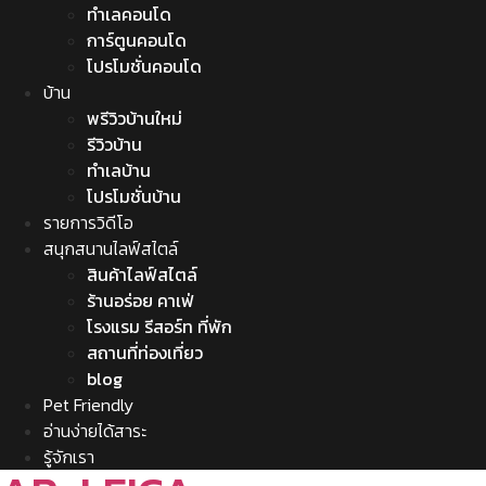
ทำเลคอนโด
การ์ตูนคอนโด
โปรโมชั่นคอนโด
บ้าน
พรีวิวบ้านใหม่
รีวิวบ้าน
ทำเลบ้าน
โปรโมชั่นบ้าน
รายการวิดีโอ
สนุกสนานไลฟ์สไตล์
สินค้าไลฟ์สไตล์
ร้านอร่อย คาเฟ่
โรงแรม รีสอร์ท ที่พัก
สถานที่ท่องเที่ยว
blog
Pet Friendly
อ่านง่ายได้สาระ
รู้จักเรา