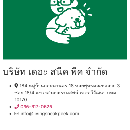
บริษัท เดอะ สนีค พีค จำกัด
184 หมู่บ้านกฤษดานคร 18 ซอยพุทธมณฑลสาย 3
ซอย 18/4 แขวงศาลาธรรมสพน์ เขตทวีวัฒนา กทม.
10170
096-817-0626
info@livingsneakpeek.com
HOME