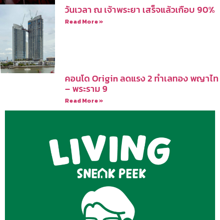
วันเวลา ณ เจ้าพระยา เสร็จแล้วเกือบ 90%
Read More »
คอนโด Origin ลดแรง 2 ทำเลทอง พญาไท
– พระราม 9
Read More »