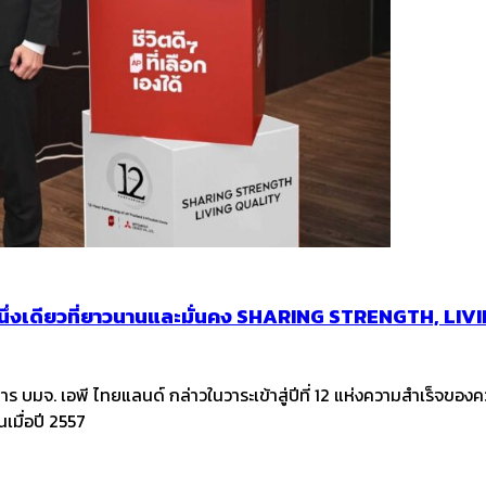
กิจ หนึ่งเดียวที่ยาวนานและมั่นคง SHARING STRENGTH, L
าร บมจ. เอพี ไทยแลนด์ กล่าวในวาระเข้าสู่ปีที่ 12 แห่งความสำเร็จของ
เมื่อปี 2557