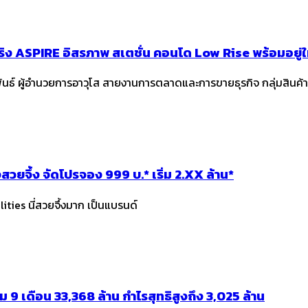
จริง ASPIRE อิสรภาพ สเตชั่น คอนโด Low Rise พร้อมอยู่ใ
ันธ์ ผู้อำนวยการอาวุโส สายงานการตลาดและการขายธุรกิจ กลุ่มสินค้
วยจึ้ง จัดโปรจอง 999 บ.* เริ่ม 2.XX ล้าน*
ies นี่สวยจึ้งมาก เป็นแบรนด์
 9 เดือน 33,368 ล้าน กำไรสุทธิสูงถึง 3,025 ล้าน