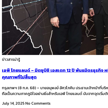
ข่าวสารน่ารู้
เอพี ไทยแลนด์ – มิตซูบิชิ เอสเตท 12 ปี พันธมิตรธุร
คุณภาพที่ไม่สิ้นสุด
กรุงเทพฯ (8 ก.ค. 68) – นายอนุพงษ์ อัศวโภคิน ประธานเจ้าหน้าที่บริห
ถือเป็นความภาคภูมิใจอย่างยิ่งสำหรับเอพี ไทยแลนด์ นับจากจุดเริ่มต้น
July 14, 2025
No Comments