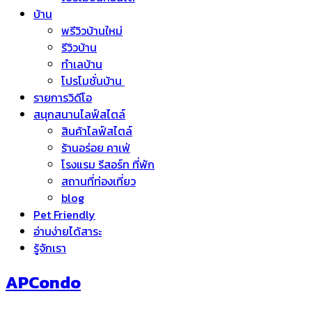
บ้าน
พรีวิวบ้านใหม่
รีวิวบ้าน
ทำเลบ้าน
โปรโมชั่นบ้าน
รายการวิดีโอ
สนุกสนานไลฟ์สไตล์
สินค้าไลฟ์สไตล์
ร้านอร่อย คาเฟ่
โรงแรม รีสอร์ท ที่พัก
สถานที่ท่องเที่ยว
blog
Pet Friendly
อ่านง่ายได้สาระ
รู้จักเรา
APCondo