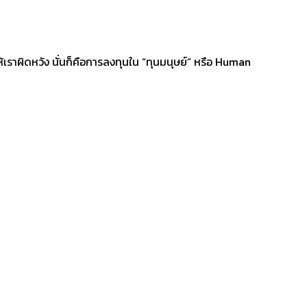
ราผิดหวัง นั่นก็คือการลงทุนใน “ทุนมนุษย์” หรือ Human