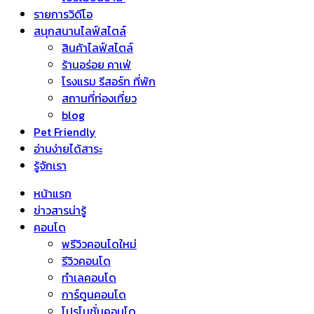
รายการวิดีโอ
สนุกสนานไลฟ์สไตล์
สินค้าไลฟ์สไตล์
ร้านอร่อย คาเฟ่
โรงแรม รีสอร์ท ที่พัก
สถานที่ท่องเที่ยว
blog
Pet Friendly
อ่านง่ายได้สาระ
รู้จักเรา
หน้าแรก
ข่าวสารน่ารู้
คอนโด
พรีวิวคอนโดใหม่
รีวิวคอนโด
ทำเลคอนโด
การ์ตูนคอนโด
โปรโมชั่นคอนโด