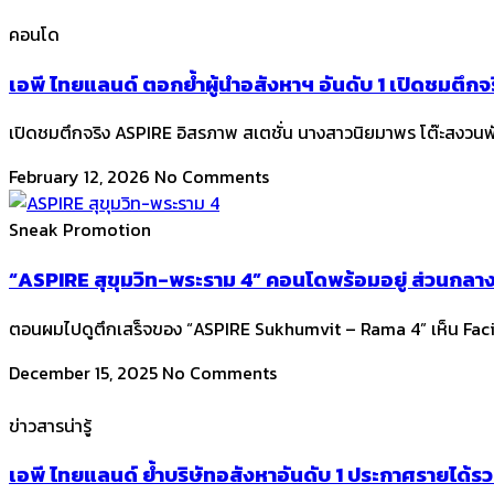
คอนโด
เอพี ไทยแลนด์ ตอกย้ำผู้นำอสังหาฯ อันดับ 1 เปิดชมตึก
เปิดชมตึกจริง ASPIRE อิสรภาพ สเตชั่น นางสาวนิยมาพร โต๊ะสงวนพ
February 12, 2026
No Comments
Sneak Promotion
“ASPIRE สุขุมวิท-พระราม 4” คอนโดพร้อมอยู่ ส่วนกลางส
ตอนผมไปดูตึกเสร็จของ “ASPIRE Sukhumvit – Rama 4” เห็น Facilit
December 15, 2025
No Comments
ข่าวสารน่ารู้
เอพี ไทยแลนด์ ย้ำบริษัทอสังหาอันดับ 1 ประกาศรายได้รวม