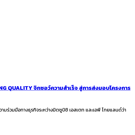
IVING QUALITY จิกซอว์ความสำเร็จ สู่การส่งมอบโครงการ
ความร่วมมือทางธุรกิจระหว่างมิตซูบิชิ เอสเตท และเอพี ไทยแลนด์ว่า