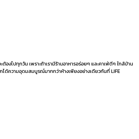
ี่จะต้องไปทุกวัน เพราะถ้าเรามีร้านอาหารอร่อยๆ และคาเฟ่ดีๆ ใกล้บ้าน
ากได้ความอุดมสมบูรณ์มากกว่าห้างเพียงอย่างเดียวกันที่ LIFE