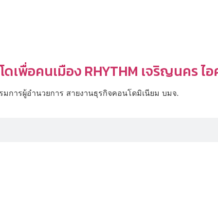
คอนโดเพื่อคนเมือง RHYTHM เจริญนคร 
รรมการผู้อำนวยการ สายงานธุรกิจคอนโดมิเนียม บมจ.