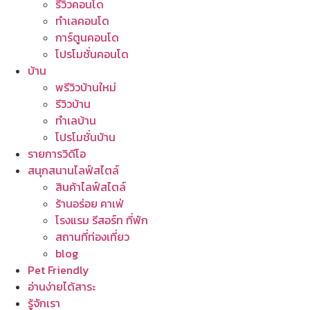
รีวิวคอนโด
ทำเลคอนโด
การ์ตูนคอนโด
โปรโมชั่นคอนโด
บ้าน
พรีวิวบ้านใหม่
รีวิวบ้าน
ทำเลบ้าน
โปรโมชั่นบ้าน
รายการวิดีโอ
สนุกสนานไลฟ์สไตล์
สินค้าไลฟ์สไตล์
ร้านอร่อย คาเฟ่
โรงแรม รีสอร์ท ที่พัก
สถานที่ท่องเที่ยว
blog
Pet Friendly
อ่านง่ายได้สาระ
รู้จักเรา