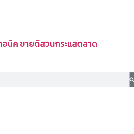
ไอคอนิค ขายดีสวนกระแสตลาด