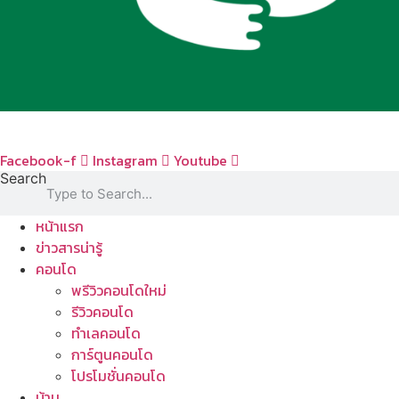
Facebook-f
Instagram
Youtube
Search
หน้าแรก
ข่าวสารน่ารู้
คอนโด
พรีวิวคอนโดใหม่
รีวิวคอนโด
ทำเลคอนโด
การ์ตูนคอนโด
โปรโมชั่นคอนโด
บ้าน