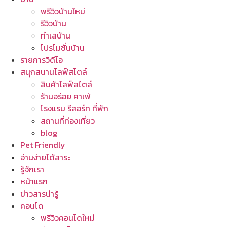
พรีวิวบ้านใหม่
รีวิวบ้าน
ทำเลบ้าน
โปรโมชั่นบ้าน
รายการวิดีโอ
สนุกสนานไลฟ์สไตล์
สินค้าไลฟ์สไตล์
ร้านอร่อย คาเฟ่
โรงแรม รีสอร์ท ที่พัก
สถานที่ท่องเที่ยว
blog
Pet Friendly
อ่านง่ายได้สาระ
รู้จักเรา
หน้าแรก
ข่าวสารน่ารู้
คอนโด
พรีวิวคอนโดใหม่