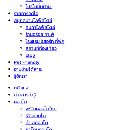
โปรโมชั่นบ้าน
รายการวิดีโอ
สนุกสนานไลฟ์สไตล์
สินค้าไลฟ์สไตล์
ร้านอร่อย คาเฟ่
โรงแรม รีสอร์ท ที่พัก
สถานที่ท่องเที่ยว
blog
Pet Friendly
อ่านง่ายได้สาระ
รู้จักเรา
หน้าแรก
ข่าวสารน่ารู้
คอนโด
พรีวิวคอนโดใหม่
รีวิวคอนโด
ทำเลคอนโด
การ์ตูนคอนโด