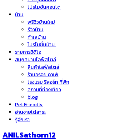
โปรโมชั่นคอนโด
บ้าน
พรีวิวบ้านใหม่
รีวิวบ้าน
ทำเลบ้าน
โปรโมชั่นบ้าน
รายการวิดีโอ
สนุกสนานไลฟ์สไตล์
สินค้าไลฟ์สไตล์
ร้านอร่อย คาเฟ่
โรงแรม รีสอร์ท ที่พัก
สถานที่ท่องเที่ยว
blog
Pet Friendly
อ่านง่ายได้สาระ
รู้จักเรา
ANILSathorn12