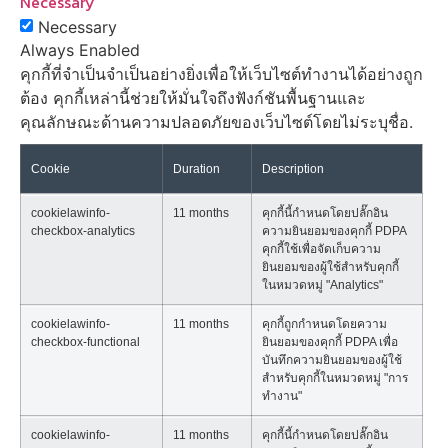
Necessary
Necessary
Always Enabled
คุกกี้ที่จำเป็นจำเป็นอย่างยิ่งเพื่อให้เว็บไซต์ทำงานได้อย่างถูก
ต้อง คุกกี้เหล่านี้ช่วยให้มั่นใจถึงฟังก์ชันพื้นฐานและ
คุณลักษณะด้านความปลอดภัยของเว็บไซต์โดยไม่ระบุชื่อ.
Cookie
Duration
Description
cookielawinfo-
11 months
คุกกี้นี้กำหนดโดยปลั๊กอิน
checkbox-analytics
ความยินยอมของคุกกี้ PDPA
คุกกี้ใช้เพื่อจัดเก็บความ
ยินยอมของผู้ใช้สำหรับคุกกี้
ในหมวดหมู่ "Analytics"
cookielawinfo-
11 months
คุกกี้ถูกกำหนดโดยความ
checkbox-functional
ยินยอมของคุกกี้ PDPA เพื่อ
บันทึกความยินยอมของผู้ใช้
สำหรับคุกกี้ในหมวดหมู่ "การ
ทำงาน"
cookielawinfo-
11 months
คุกกี้นี้กำหนดโดยปลั๊กอิน