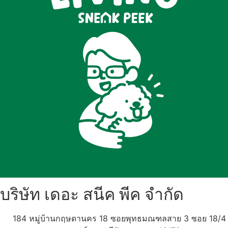
บริษัท เดอะ สนีค พีค จำกัด
184 หมู่บ้านกฤษดานคร 18 ซอยพุทธมณฑลสาย 3 ซอย 18/4