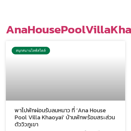
AnaHousePoolVillaKha
สนุกสนานไลฟ์สไตล์
พาไปพักผ่อนรับลมหนาว ที่ ‘Ana House
Pool Villa Khaoyai’ บ้านพักพร้อมสระส่วน
ตัววิวภูเขา