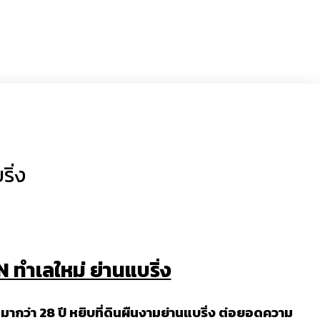
ิ่ง
ทำเลใหม่ ย่านแบริ่ง
กว่า 28 ปี หยิบที่ดินผืนงามย่านแบริ่ง ต่อยอดความ