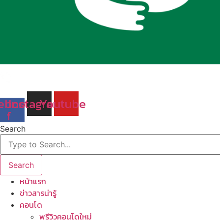
ebook-
Instagram
Youtube
f
Search
Search
หน้าแรก
ข่าวสารน่ารู้
คอนโด
พรีวิวคอนโดใหม่