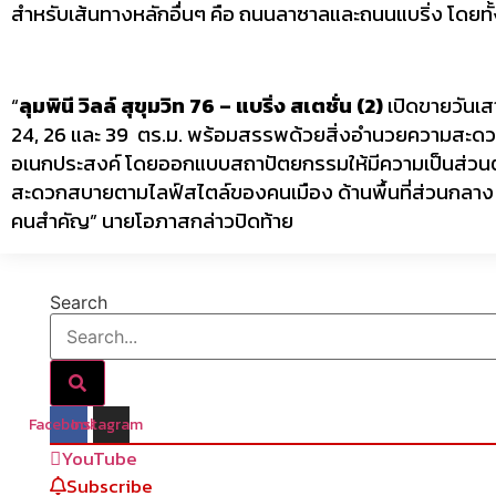
สำหรับเส้นทางหลักอื่นๆ คือ ถนนลาซาลและถนนแบริ่ง โดยทั้ง 
“
ลุมพินี วิลล์ สุขุมวิท 76 – แบริ่ง สเตชั่น (2)
เปิดขายวันเสา
24, 26 และ 39 ตร.ม. พร้อมสรรพด้วยสิ่งอำนวยความสะดวกใน
อเนกประสงค์ โดยออกแบบสถาปัตยกรรมให้มีความเป็นส่วนตัว
สะดวกสบายตามไลฟ์สไตล์ของคนเมือง ด้านพื้นที่ส่วนกลาง ได้แ
คนสำคัญ” นายโอภาสกล่าวปิดท้าย
Search
Facebook
Instagram
YouTube
Subscribe