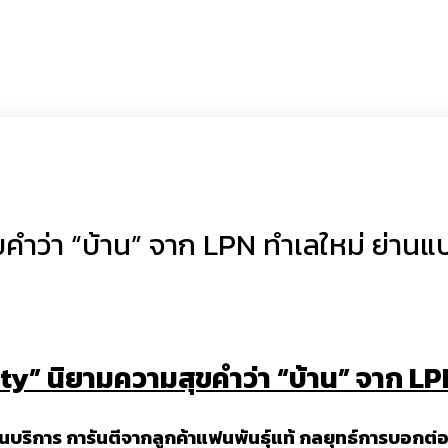
ว่า “บ้าน” จาก LPN ทำเลใหม่ ย่านแบร
” นิยามความสุขคำว่า “บ้าน” จาก LPN 
ิการ การันตีจากลูกค้าแฟนพันธุ์แท้ กลยุทธ์การบอกต่อมา