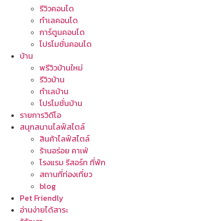
รีวิวคอนโด
ทำเลคอนโด
การ์ตูนคอนโด
โปรโมชั่นคอนโด
บ้าน
พรีวิวบ้านใหม่
รีวิวบ้าน
ทำเลบ้าน
โปรโมชั่นบ้าน
รายการวิดีโอ
สนุกสนานไลฟ์สไตล์
สินค้าไลฟ์สไตล์
ร้านอร่อย คาเฟ่
โรงแรม รีสอร์ท ที่พัก
สถานที่ท่องเที่ยว
blog
Pet Friendly
อ่านง่ายได้สาระ