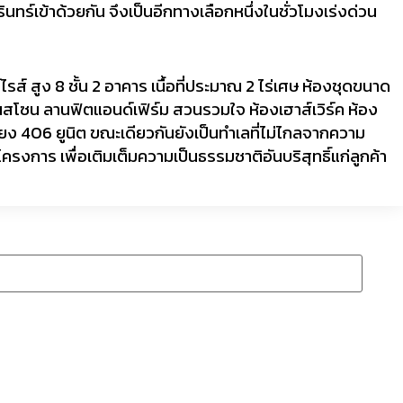
ร์เข้าด้วยกัน จึงเป็นอีกทางเลือกหนึ่งในชั่วโมงเร่งด่วน
รส์ สูง 8 ชั้น 2 อาคาร เนื้อที่ประมาณ 2 ไร่เศษ ห้องชุดขนาด
สโซน ลานฟิตแอนด์เฟิร์ม สวนรวมใจ ห้องเฮาส์เวิร์ค ห้อง
 406 ยูนิต ขณะเดียวกันยังเป็นทำเลที่ไม่ไกลจากความ
รงการ เพื่อเติมเต็มความเป็นธรรมชาติอันบริสุทธิ์แก่ลูกค้า