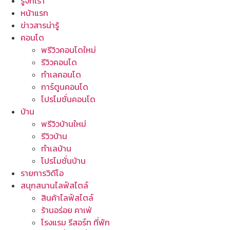
รู้จักเรา
หน้าแรก
ข่าวสารน่ารู้
คอนโด
พรีวิวคอนโดใหม่
รีวิวคอนโด
ทำเลคอนโด
การ์ตูนคอนโด
โปรโมชั่นคอนโด
บ้าน
พรีวิวบ้านใหม่
รีวิวบ้าน
ทำเลบ้าน
โปรโมชั่นบ้าน
รายการวิดีโอ
สนุกสนานไลฟ์สไตล์
สินค้าไลฟ์สไตล์
ร้านอร่อย คาเฟ่
โรงแรม รีสอร์ท ที่พัก