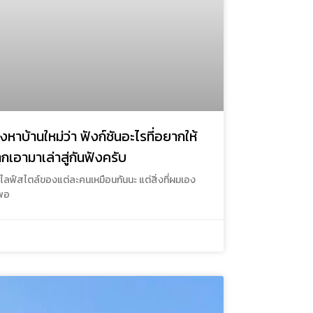
องหาบ้านใหม่ว่า ฟังก์ชันอะไรที่อยากให้
ากเอามาเล่าสู่กันฟังครับ
บไลฟ์สไตล์ของแต่ละคนเหมือนกันนะ แต่สิ่งที่ผมเอง
่พอ