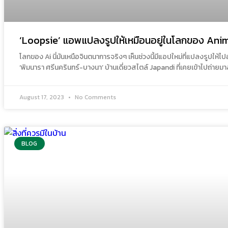
‘Loopsie’ แอพแปลงรูปให้เหมือนอยู่ในโลกของ Anim
​โลกของ Ai นี่มันเหนือจินตนาการจริงๆ เห็นช่วงนี้มีแอปใหม่ที่แปลงรูปใ
‘พิมนารา ศรีนครินทร์-บางนา’ บ้านเดี่ยวสไตล์ Japandi ที่เคยเข้าไปถ่าย
August 17, 2023
No Comments
BLOG