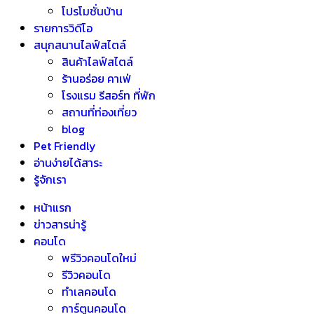
โปรโมชั่นบ้าน
รายการวิดีโอ
สนุกสนานไลฟ์สไตล์
สินค้าไลฟ์สไตล์
ร้านอร่อย คาเฟ่
โรงแรม รีสอร์ท ที่พัก
สถานที่ท่องเที่ยว
blog
Pet Friendly
อ่านง่ายได้สาระ
รู้จักเรา
หน้าแรก
ข่าวสารน่ารู้
คอนโด
พรีวิวคอนโดใหม่
รีวิวคอนโด
ทำเลคอนโด
การ์ตูนคอนโด