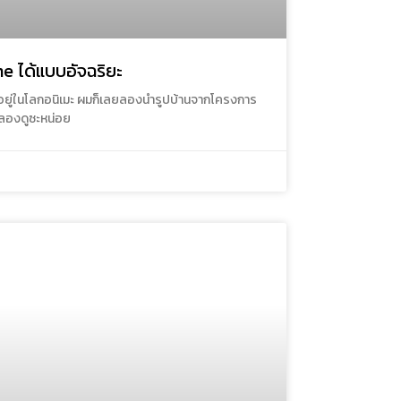
e ได้แบบอัจฉริยะ
ห้ไปอยู่ในโลกอนิเมะ ผมก็เลยลองนำรูปบ้านจากโครงการ
มาลองดูซะหน่อย