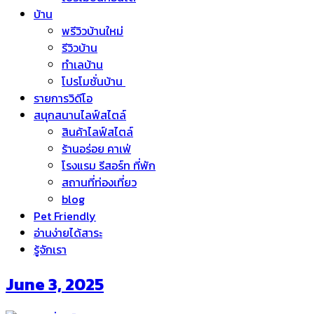
บ้าน
พรีวิวบ้านใหม่
รีวิวบ้าน
ทำเลบ้าน
โปรโมชั่นบ้าน
รายการวิดีโอ
สนุกสนานไลฟ์สไตล์
สินค้าไลฟ์สไตล์
ร้านอร่อย คาเฟ่
โรงแรม รีสอร์ท ที่พัก
สถานที่ท่องเที่ยว
blog
Pet Friendly
อ่านง่ายได้สาระ
รู้จักเรา
June 3, 2025