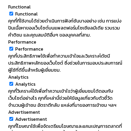
Functional
Functional
คุกกี้ที่ใช้งานได้ช่วยดำเนินการฟังก์ชันบางอย่าง เช่น การแบ่ง
ปันเนื้อหาของเว็บไซต์บนแพลตฟอร์มโซเชียลมีเดีย รวบรวม
คำติชม และคุณสมบัติอื่นๆ ของบุคคลที่สาม.
Performance
Performance
คุกกี้ประสิทธิภาพใช้เพื่อทำความเข้าใจและวิเคราะห์ดัชนี
ประสิทธิภาพหลักของเว็บไซต์ ซึ่งช่วยในการมอบประสบการณ์
ผู้ใช้ที่ดีขึ้นสำหรับผู้เยี่ยมชม.
Analytics
Analytics
คุกกี้วิเคราะห์ใช้เพื่อทำความเข้าใจว่าผู้เยี่ยมชมโต้ตอบกับ
เว็บไซต์อย่างไร คุกกี้เหล่านี้ช่วยให้ข้อมูลเกี่ยวกับตัวชี้วัด
จำนวนผู้เข้าชม อัตราตีกลับ แหล่งที่มาของการเข้าชม ฯลฯ
Advertisement
Advertisement
คุกกี้โฆษณาใช้เพื่อจัดเตรียมโฆษณาและแคมเปญการตลาดที่