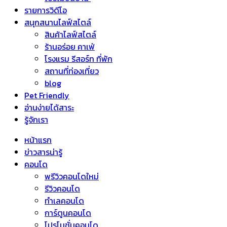
รายการวิดีโอ
สนุกสนานไลฟ์สไตล์
สินค้าไลฟ์สไตล์
ร้านอร่อย คาเฟ่
โรงแรม รีสอร์ท ที่พัก
สถานที่ท่องเที่ยว
blog
Pet Friendly
อ่านง่ายได้สาระ
รู้จักเรา
หน้าแรก
ข่าวสารน่ารู้
คอนโด
พรีวิวคอนโดใหม่
รีวิวคอนโด
ทำเลคอนโด
การ์ตูนคอนโด
โปรโมชั่นคอนโด