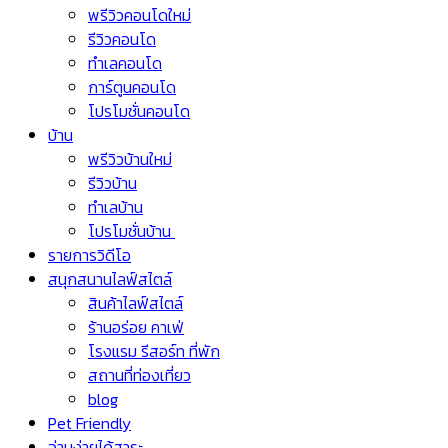
พรีวิวคอนโดใหม่
รีวิวคอนโด
ทำเลคอนโด
การ์ตูนคอนโด
โปรโมชั่นคอนโด
บ้าน
พรีวิวบ้านใหม่
รีวิวบ้าน
ทำเลบ้าน
โปรโมชั่นบ้าน
รายการวิดีโอ
สนุกสนานไลฟ์สไตล์
สินค้าไลฟ์สไตล์
ร้านอร่อย คาเฟ่
โรงแรม รีสอร์ท ที่พัก
สถานที่ท่องเที่ยว
blog
Pet Friendly
อ่านง่ายได้สาระ