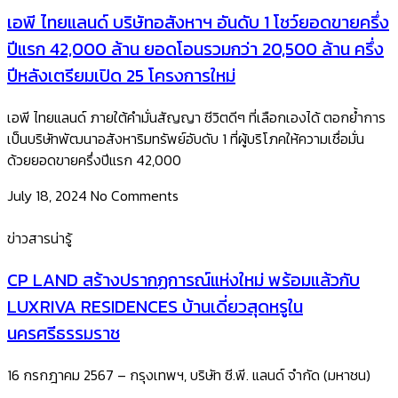
เอพี ไทยแลนด์ บริษัทอสังหาฯ อันดับ 1 โชว์ยอดขายครึ่ง
ปีแรก 42,000 ล้าน ยอดโอนรวมกว่า 20,500 ล้าน ครึ่ง
ปีหลังเตรียมเปิด 25 โครงการใหม่
เอพี ไทยแลนด์ ภายใต้คำมั่นสัญญา ชีวิตดีๆ ที่เลือกเองได้ ตอกย้ำการ
เป็นบริษัทพัฒนาอสังหาริมทรัพย์อับดับ 1 ที่ผู้บริโภคให้ความเชื่อมั่น
ด้วยยอดขายครึ่งปีแรก 42,000
July 18, 2024
No Comments
ข่าวสารน่ารู้
CP LAND สร้างปรากฏการณ์แห่งใหม่ พร้อมแล้วกับ
LUXRIVA RESIDENCES บ้านเดี่ยวสุดหรูใน
นครศรีธรรมราช
16 กรกฎาคม 2567 – กรุงเทพฯ, บริษัท ซี.พี. แลนด์ จำกัด (มหาชน)