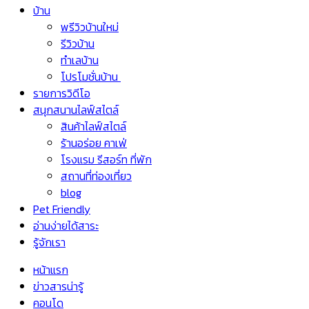
บ้าน
พรีวิวบ้านใหม่
รีวิวบ้าน
ทำเลบ้าน
โปรโมชั่นบ้าน
รายการวิดีโอ
สนุกสนานไลฟ์สไตล์
สินค้าไลฟ์สไตล์
ร้านอร่อย คาเฟ่
โรงแรม รีสอร์ท ที่พัก
สถานที่ท่องเที่ยว
blog
Pet Friendly
อ่านง่ายได้สาระ
รู้จักเรา
หน้าแรก
ข่าวสารน่ารู้
คอนโด