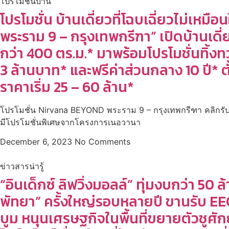
โปรโมชั่นบ้าน
โปรโมชั่น บ้านเดี่ยวที่โฉบเฉี่ยวไม่เห
พระราม 9 – กรุงเทพกรีฑา” เปิดบ้านเดี่ยว
กว่า 400 ตร.ม.* มาพร้อมโปรโมชั่นทิ้ง
3 ล้านบาท* และฟรีค่าส่วนกลาง 10 ปี* ตั้
ราคาเริ่ม 25 – 60 ล้าน*
โปรโมชั่น Nirvana BEYOND พระราม 9 – กรุงเทพกรีฑา คลิกรับสิท
มีโปรโมชั่นพิเศษจากโครงการเนอวานา
December 6, 2023
No Comments
ข่าวสารน่ารู้
“อินเด็กซ์ ลิฟวิ่งมอลล์” ทุ่มงบกว่า 50
พัทยา” ครั้งใหญ่รอบหลายปี ขานรับ EE
บูม หนุนเศรษฐกิจในพื้นที่ขยายตัวชูศั