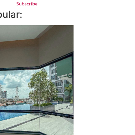
Subscribe
ular: