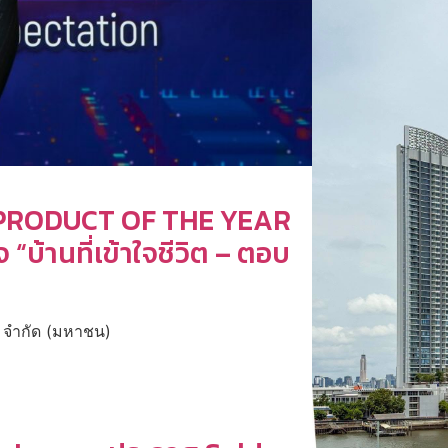
วัล PRODUCT OF THE YEAR
บ้านที่เข้าใจชีวิต – ตอบ
ด์ จำกัด (มหาชน)