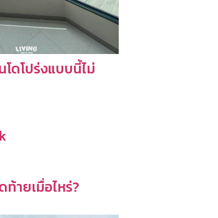
โดโปร่งแบบนี้ไม่
k
ุดท้ายเมื่อไหร่?