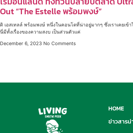
ไรมอนแลนด์ ทิ้งทวนปลายปีตลาด Ultr
Out “The Estelle พร้อมพงษ์”
ดิ เอสเทลล์ พร้อมพงษ์ หนึ่งในคอนโดที่น่าอยู่มากๆ ซึ่งเราเคยเข้
นี่มีทั้งเรื่องของความสงบ เป็นส่วนตัวแค่
December 6, 2023
No Comments
HOME
ข่าวสารน่าร