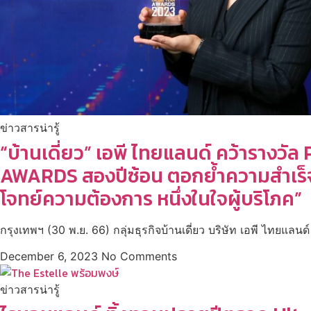
ข่าวสารน่ารู้
“บ้านเดี่ยว” เอพี ไทยแลนด์ คว้าราง
AWARDS สองปีซ้อน ตอกย้ำความสำเร็จ “
โจทย์ความต้องการ หนึ่งในใจผู้บริโภค”
กรุงเทพฯ (30 พ.ย. 66) กลุ่มธุรกิจบ้านเดี่ยว บริษัท เอพี ไทยแลน
December 6, 2023
No Comments
ข่าวสารน่ารู้