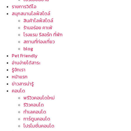
รายการวิดีโอ
สนุกสนานไลฟ์สไตล์
สินค้าไลฟ์สไตล์
ร้านอร่อย คาเฟ่
โรงแรม รีสอร์ท ที่พัก
สถานที่ท่องเที่ยว
blog
Pet Friendly
อ่านง่ายได้สาระ
รู้จักเรา
หน้าแรก
ข่าวสารน่ารู้
คอนโด
พรีวิวคอนโดใหม่
รีวิวคอนโด
ทำเลคอนโด
การ์ตูนคอนโด
โปรโมชั่นคอนโด