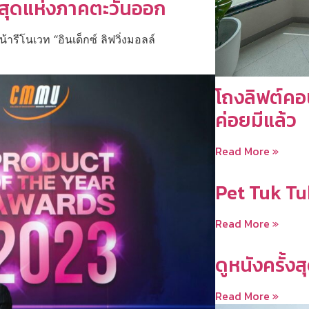
ี่สุดแห่งภาคตะวันออก
้ารีโนเวท “อินเด็กซ์ ลิฟวิ่งมอลล์
โถงลิฟต์คอน
ค่อยมีแล้ว
Read More »
Pet Tuk Tu
Read More »
ดูหนังครั้งส
Read More »