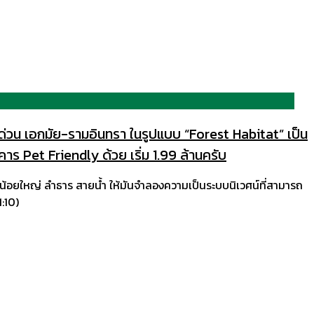
่วน เอกมัย-รามอินทรา ในรูปแบบ “Forest Habitat” เป็น
 Pet Friendly ด้วย เริ่ม 1.99 ล้านครับ​
ไม้น้อยใหญ่ ลำธาร สายน้ำ ให้มันจำลองความเป็นระบบนิเวศน์ที่สามารถ
1:10)