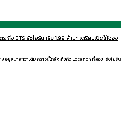
 ถึง BTS รัชโยธิน เริ่ม 1.99 ล้าน* เตรียมเปิดให้จอง
อยู่สบายกว่าเดิม คราวนี้ใกล้จะถึงคิว Location ที่สอง “รัชโยธิน”