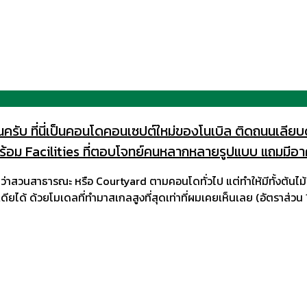
บ ที่นี่เป็นคอนโดคอนเซปต์ใหม่ของโนเบิล ติดถนนเลียบด
้อม Facilities ที่ตอบโจทย์คนหลากหลายรูปแบบ แถมมีอาคาร
นมากกว่าสวนสาธารณะ หรือ Courtyard ตามคอนโดทั่วไป แต่ทำให้มีทั้งต้น
ดียได้ ด้วยโมเดลที่ทำมาสเกลสูงที่สุดเท่าที่ผมเคยเห็นเลย (อัตราส่วน 