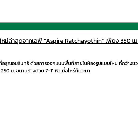
ดใหม่ล่าสุดจากเอพี “Aspire Ratchayothin” เพียง 350 เมตร
่อรุณอมรินทร์ ด้วยการออกแบบพื้นที่ภายในห้องรูปแบบใหม่ ที่กว้างขวาง 
 ม. ขนาบข้างด้วย 7-11 หิวเมื่อไหร่ก็แวะมา