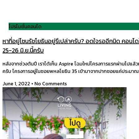
โปรโมชั่นคอนโด
หาที่อยู่โซนรัชโยธินอยู่รึเปล่าครับ? อดใจรออีกนิด คอนโ
25-26 มิ.ย.นี้ครับ​
หลังจากช่วงต้นปี เราได้เห็น Aspire โฉมใหม่โครงการแรกผ่านไปแล้วที
ครับ โครงการอยู่ในซอยพหลโยธิน 35 เข้ามาจากปากซอยแค่ประมาณ 250
June 1, 2022
No Comments