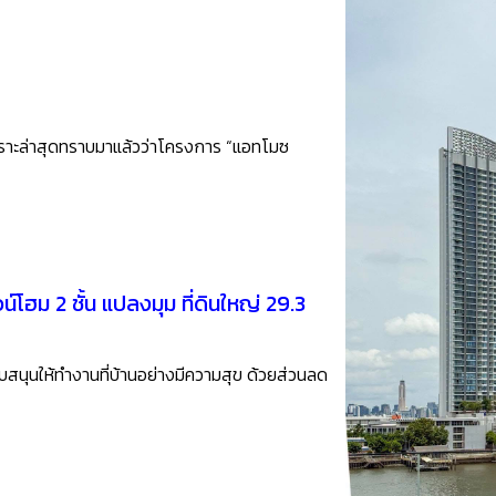
เพราะล่าสุดทราบมาแล้วว่าโครงการ “แอทโมซ
ฮม 2 ชั้น แปลงมุม ที่ดินใหญ่ 29.3
บสนุนให้ทำงานที่บ้านอย่างมีความสุข ด้วยส่วนลด