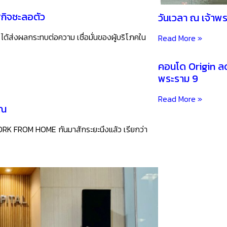
ฐกิจชะลอตัว
วันเวลา ณ เจ้าพ
ด้ส่งผลกระทบต่อความ เชื่อมั่นของผู้บริโภคใน
Read More »
คอนโด Origin ล
พระราม 9
Read More »
ุณ
WORK FROM HOME กันมาสักระยะนึงแล้ว เรียกว่า