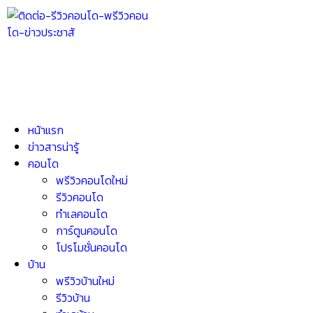
หน้าแรก
ข่าวสารน่ารู้
คอนโด
พรีวิวคอนโดใหม่
รีวิวคอนโด
ทำเลคอนโด
การ์ตูนคอนโด
โปรโมชั่นคอนโด
บ้าน
พรีวิวบ้านใหม่
รีวิวบ้าน