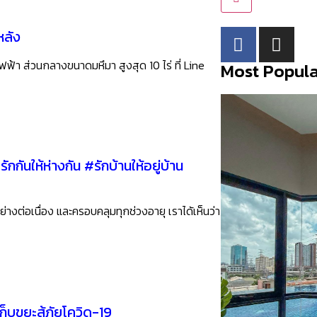
หลัง
ฟ้า ส่วนกลางขนาดมหึมา สูงสุด 10 ไร่ ที่ Line
Most Popula
รักกันให้ห่างกัน #รักบ้านให้อยู่บ้าน
างต่อเนื่อง และครอบคลุมทุกช่วงอายุ เราได้เห็นว่า
็บขยะสู้ภัยโควิด-19