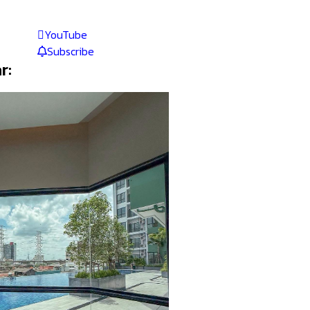
YouTube
Subscribe
r: