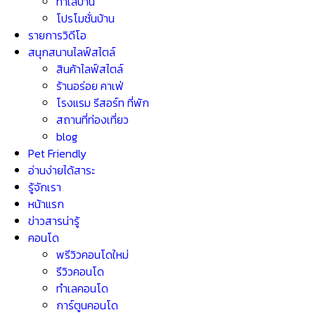
ทำเลบ้าน
โปรโมชั่นบ้าน
รายการวิดีโอ
สนุกสนานไลฟ์สไตล์
สินค้าไลฟ์สไตล์
ร้านอร่อย คาเฟ่
โรงแรม รีสอร์ท ที่พัก
สถานที่ท่องเที่ยว
blog
Pet Friendly
อ่านง่ายได้สาระ
รู้จักเรา
หน้าแรก
ข่าวสารน่ารู้
คอนโด
พรีวิวคอนโดใหม่
รีวิวคอนโด
ทำเลคอนโด
การ์ตูนคอนโด