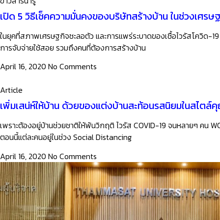
ข่าวสารน่ารู้
เปิด 5 วิธีเช็คความมั่นคงของบริษัทสร้างบ้าน ในช่วงเศรษ
ในยุคที่สภาพเศรษฐกิจชะลอตัว และการแพร่ระบาดของเชื้อไวรัสโควิด-19 ไ
การจับจ่ายใช้สอย รวมถึงคนที่ต้องการสร้างบ้าน
April 16, 2020
No Comments
Article
เพิ่มเสน่ห์ให้บ้าน ด้วยของแต่งบ้านสะท้อนรสนิยมในสไตล์ค
เพราะต้องอยู่บ้านช่วยชาติให้พ้นวิกฤติ ไวรัส COVID-19 จนหลายๆ คน 
ตอนนี้แต่ละคนอยู่ในช่วง Social Distancing
April 16, 2020
No Comments