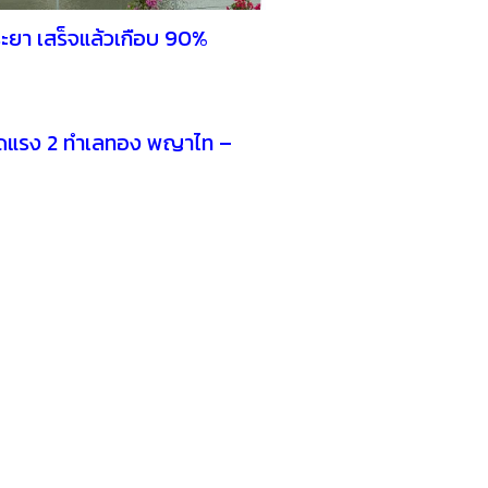
ระยา เสร็จแล้วเกือบ 90%
ดแรง 2 ทำเลทอง พญาไท –