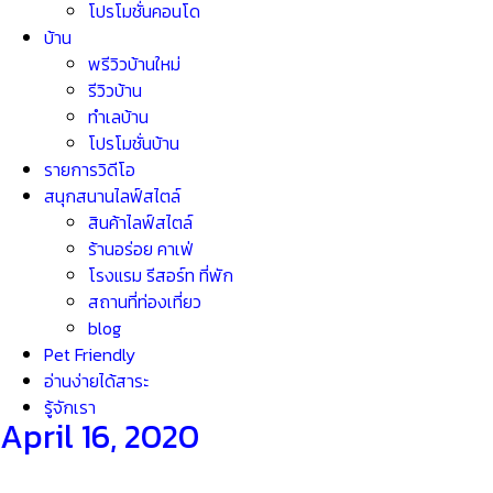
โปรโมชั่นคอนโด
บ้าน
พรีวิวบ้านใหม่
รีวิวบ้าน
ทำเลบ้าน
โปรโมชั่นบ้าน
รายการวิดีโอ
สนุกสนานไลฟ์สไตล์
สินค้าไลฟ์สไตล์
ร้านอร่อย คาเฟ่
โรงแรม รีสอร์ท ที่พัก
สถานที่ท่องเที่ยว
blog
Pet Friendly
อ่านง่ายได้สาระ
รู้จักเรา
April 16, 2020