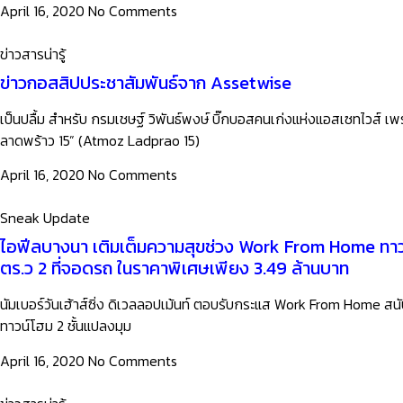
April 16, 2020
No Comments
ข่าวสารน่ารู้
ข่าวกอสสิปประชาสัมพันธ์จาก Assetwise
เป็นปลื้ม สำหรับ กรมเชษฐ์ วิพันธ์พงษ์ บิ๊กบอสคนเก่งแห่งแอสเซทไวส์ 
ลาดพร้าว 15” (Atmoz Ladprao 15)
April 16, 2020
No Comments
Sneak Update
ไอฟีลบางนา เติมเต็มความสุขช่วง Work From Home ทาวน์โ
ตร.ว 2 ที่จอดรถ ในราคาพิเศษเพียง 3.49 ล้านบาท
นัมเบอร์วันเฮ้าส์ซิ่ง ดิเวลลอปเม้นท์ ตอบรับกระแส Work From Home สนั
ทาวน์โฮม 2 ชั้นแปลงมุม
April 16, 2020
No Comments