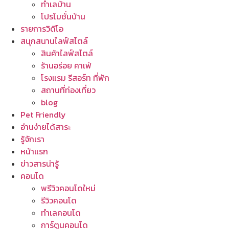
ทำเลบ้าน
โปรโมชั่นบ้าน
รายการวิดีโอ
สนุกสนานไลฟ์สไตล์
สินค้าไลฟ์สไตล์
ร้านอร่อย คาเฟ่
โรงแรม รีสอร์ท ที่พัก
สถานที่ท่องเที่ยว
blog
Pet Friendly
อ่านง่ายได้สาระ
รู้จักเรา
หน้าแรก
ข่าวสารน่ารู้
คอนโด
พรีวิวคอนโดใหม่
รีวิวคอนโด
ทำเลคอนโด
การ์ตูนคอนโด