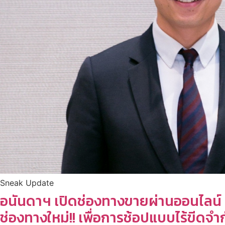
Sneak Update
อนันดาฯ เปิดช่องทางขายผ่านออนไลน์ 
ช่องทางใหม่!! เพื่อการช้อปแบบไร้ขีดจำ