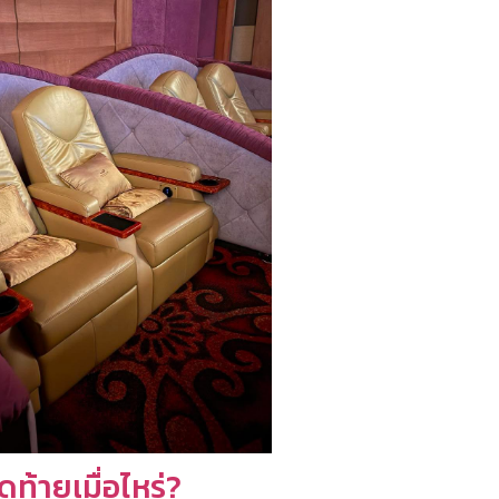
ุดท้ายเมื่อไหร่?