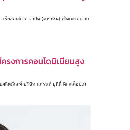
บ
ษา เรียลเอสเตท จำกัด (มหาชน) เปิดเผยว่าจาก
” โครงการคอนโดมิเนียมสูง
ตภัณฑ์ บริษัท แกรนด์ ยูนิตี้ ดิเวลล็อปเม