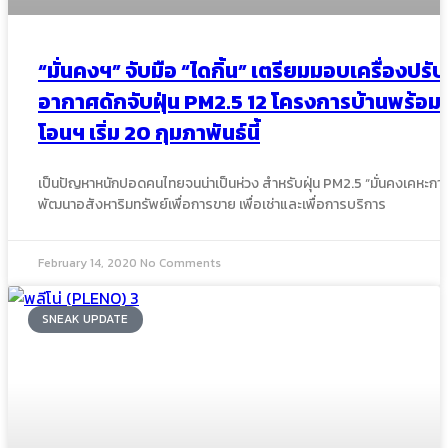
“มั่นคงฯ” จับมือ “ไดกิ้น” เตรียมมอบเครื่องปรับ
อากาศดักจับฝุ่น PM2.5 12 โครงการบ้านพร้อม
โอนฯ เริ่ม 20 กุมภาพันธ์นี้
เป็นปัญหาหนักปอดคนไทยจนน่าเป็นห่วง สำหรับฝุ่น PM2.5 “มั่นคงเคหะการ”
พัฒนาอสังหาริมทรัพย์เพื่อการขาย เพื่อเช่าและเพื่อการบริการ
February 14, 2020
No Comments
SNEAK UPDATE