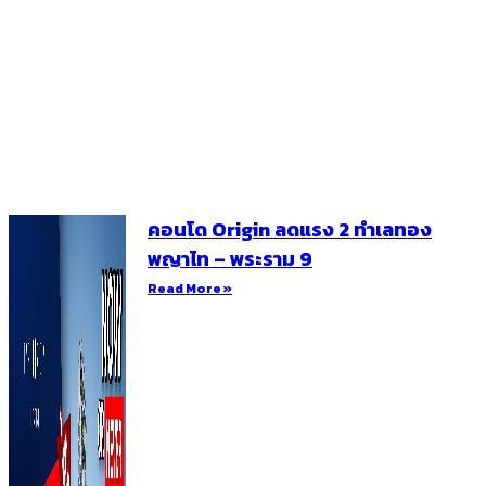
คอนโด Origin ลดแรง 2 ทำเลทอง
พญาไท – พระราม 9
Read More »