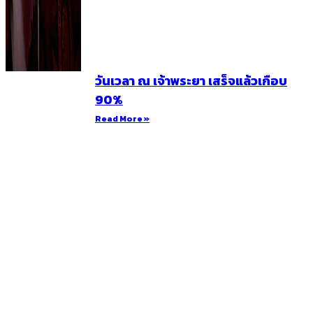
วันเวลา ณ เจ้าพระยา เสร็จแล้วเกือบ
90%
Read More »