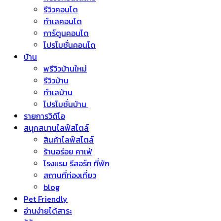
รีวิวคอนโด
ทำเลคอนโด
การ์ตูนคอนโด
โปรโมชั่นคอนโด
บ้าน
พรีวิวบ้านใหม่
รีวิวบ้าน
ทำเลบ้าน
โปรโมชั่นบ้าน
รายการวิดีโอ
สนุกสนานไลฟ์สไตล์
สินค้าไลฟ์สไตล์
ร้านอร่อย คาเฟ่
โรงแรม รีสอร์ท ที่พัก
สถานที่ท่องเที่ยว
blog
Pet Friendly
อ่านง่ายได้สาระ