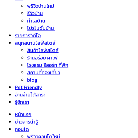
พรีวิวบ้านใหม่
รีวิวบ้าน
ทำเลบ้าน
โปรโมชั่นบ้าน
รายการวิดีโอ
สนุกสนานไลฟ์สไตล์
สินค้าไลฟ์สไตล์
ร้านอร่อย คาเฟ่
โรงแรม รีสอร์ท ที่พัก
สถานที่ท่องเที่ยว
blog
Pet Friendly
อ่านง่ายได้สาระ
รู้จักเรา
หน้าแรก
ข่าวสารน่ารู้
คอนโด
พรีวิวคอนโดใหม่