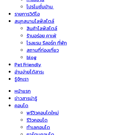
โปรโมชั่นบ้าน
รายการวิดีโอ
สนุกสนานไลฟ์สไตล์
สินค้าไลฟ์สไตล์
ร้านอร่อย คาเฟ่
โรงแรม รีสอร์ท ที่พัก
สถานที่ท่องเที่ยว
blog
Pet Friendly
อ่านง่ายได้สาระ
รู้จักเรา
หน้าแรก
ข่าวสารน่ารู้
คอนโด
พรีวิวคอนโดใหม่
รีวิวคอนโด
ทำเลคอนโด
การ์ตูนคอนโด