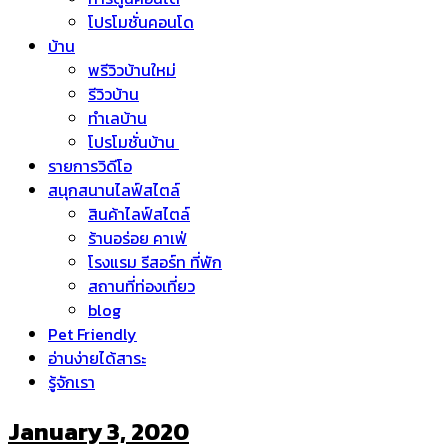
โปรโมชั่นคอนโด
บ้าน
พรีวิวบ้านใหม่
รีวิวบ้าน
ทำเลบ้าน
โปรโมชั่นบ้าน
รายการวิดีโอ
สนุกสนานไลฟ์สไตล์
สินค้าไลฟ์สไตล์
ร้านอร่อย คาเฟ่
โรงแรม รีสอร์ท ที่พัก
สถานที่ท่องเที่ยว
blog
Pet Friendly
อ่านง่ายได้สาระ
รู้จักเรา
January 3, 2020