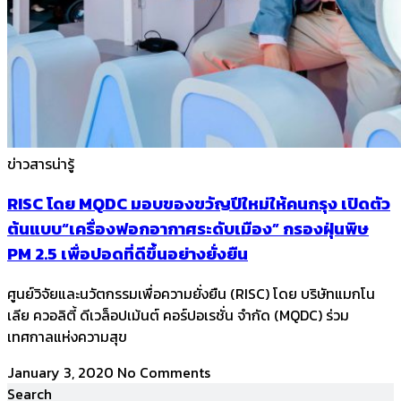
ข่าวสารน่ารู้
RISC โดย MQDC มอบของขวัญปีใหม่ให้คนกรุง เปิดตัว
ต้นแบบ“เครื่องฟอกอากาศระดับเมือง” กรองฝุ่นพิษ
PM 2.5 เพื่อปอดที่ดีขึ้นอย่างยั่งยืน
ศูนย์วิจัยและนวัตกรรมเพื่อความยั่งยืน (RISC) โดย บริษัทแมกโน
เลีย ควอลิตี้ ดีเวล็อปเม้นต์ คอร์ปอเรชั่น จำกัด (MQDC) ร่วม
เทศกาลแห่งความสุข
January 3, 2020
No Comments
Search