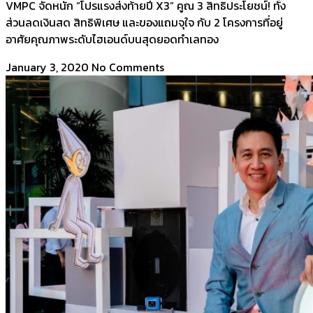
VMPC จัดหนัก “โปรแรงส่งท้ายปี X3” คูณ 3 สิทธิประโยชน์! ทั้ง
ส่วนลดเงินสด สิทธิพิเศษ และของแถมจุใจ กับ 2 โครงการที่อยู่
อาศัยคุณภาพระดับไฮเอนด์บนสุดยอดทำเลทอง
January 3, 2020
No Comments