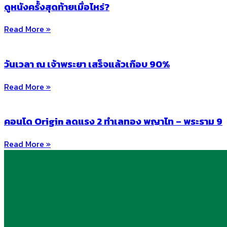
ดูหนังครั้งสุดท้ายเมื่อไหร่?
Read More »
วันเวลา ณ เจ้าพระยา เสร็จแล้วเกือบ 90%
Read More »
คอนโด Origin ลดแรง 2 ทำเลทอง พญาไท – พระราม 9
Read More »