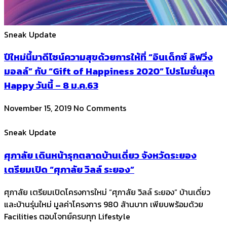
Sneak Update
ปีใหม่นี้มาดีไซน์ความสุขด้วยการให้ที่ “อินเด็กซ์ ลิฟวิ่ง
มอลล์” กับ “Gift of Happiness 2020” โปรโมชั่นสุด
Happy วันนี้ – 8 ม.ค.63
November 15, 2019
No Comments
Sneak Update
ศุภาลัย เดินหน้ารุกตลาดบ้านเดี่ยว จังหวัดระยอง
เตรียมเปิด “ศุภาลัย วิลล์ ระยอง”
ศุภาลัย เตรียมเปิดโครงการใหม่ “ศุภาลัย วิลล์ ระยอง” บ้านเดี่ยว
และบ้านรุ่นใหม่ มูลค่าโครงการ 980 ล้านบาท เพียบพร้อมด้วย
Facilities ตอบโจทย์ครบทุก Lifestyle