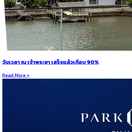
วันเวลา ณ เจ้าพระยา เสร็จแล้วเกือบ 90%
Read More »