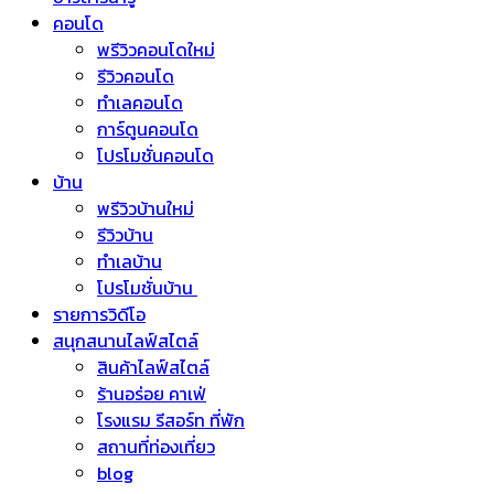
คอนโด
พรีวิวคอนโดใหม่
รีวิวคอนโด
ทำเลคอนโด
การ์ตูนคอนโด
โปรโมชั่นคอนโด
บ้าน
พรีวิวบ้านใหม่
รีวิวบ้าน
ทำเลบ้าน
โปรโมชั่นบ้าน
รายการวิดีโอ
สนุกสนานไลฟ์สไตล์
สินค้าไลฟ์สไตล์
ร้านอร่อย คาเฟ่
โรงแรม รีสอร์ท ที่พัก
สถานที่ท่องเที่ยว
blog