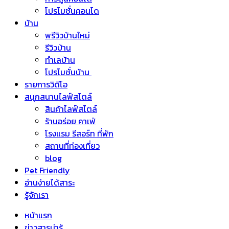
โปรโมชั่นคอนโด
บ้าน
พรีวิวบ้านใหม่
รีวิวบ้าน
ทำเลบ้าน
โปรโมชั่นบ้าน
รายการวิดีโอ
สนุกสนานไลฟ์สไตล์
สินค้าไลฟ์สไตล์
ร้านอร่อย คาเฟ่
โรงแรม รีสอร์ท ที่พัก
สถานที่ท่องเที่ยว
blog
Pet Friendly
อ่านง่ายได้สาระ
รู้จักเรา
หน้าแรก
ข่าวสารน่ารู้