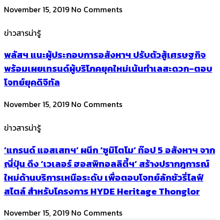
November 15, 2019
No Comments
ข่าวสารน่ารู้
พลัสฯ แนะผู้ประกอบการอสังหาฯ ปรับตัวสู้เศรษฐกิจ
พร้อมเผยเทรนด์ผู้บริโภคยุคใหม่เน้นทำเลสะดวก-ตอบ
โจทย์ยุคดิจิทัล
November 15, 2019
No Comments
ข่าวสารน่ารู้
‘แกรนด์ แอสเสทฯ’ ผนึก ‘ซูมิโตโม’ ท๊อป 5 อสังหาฯ จาก
ญี่ปุ่น ดึง ‘เวเลอร์ ฮอสพิทอลลิตี้ฯ’ สร้างปรากฎการณ์
ใหม่ด้านบริการเหนือระดับ เพื่อตอบโจทย์ลักชัวรี่ไลฟ์
สไตล์ สำหรับโครงการ HYDE Heritage Thonglor
November 15, 2019
No Comments