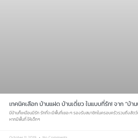
เทคนิคเลือก บ้านแฝด บ้านเดี่ยว ในแบบที่รัก! จาก “บ้าน
มีบ้านก็เหมือนมีรัก รักที่จะมีพื้นที่เยอะๆ รองรับสมาชิกในครอบครัวรวมถึงสัตว์
หากมีพื้นที่ ให้เด็กๆ
October 11, 2019
No Comments