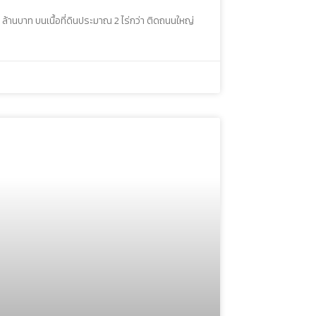
้านบาท บนเนื้อที่ดินประมาณ 2 ไร่กว่า ติดถนนใหญ่