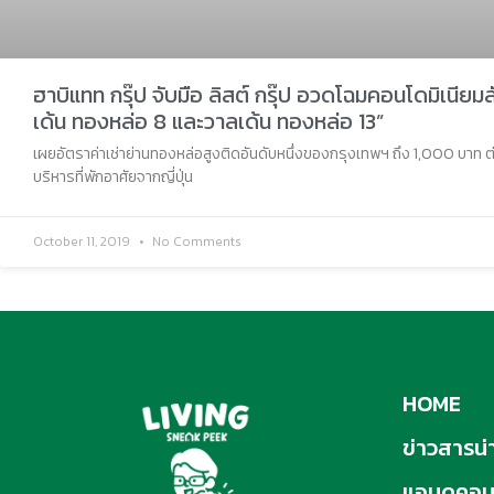
ฮาบิแทท กรุ๊ป จับมือ ลิสต์ กรุ๊ป อวดโฉมคอนโดมิเนียมลั
เด้น​ ทองหล่อ ​8​ และวาลเด้น​ ทองหล่อ​ 13”
เผยอัตราค่าเช่าย่านทองหล่อสูงติดอันดับหนึ่งของกรุงเทพฯ ถึง 1,000 บาท ต่อ 
บริหารที่พักอาศัยจากญี่ปุ่น
October 11, 2019
No Comments
HOME
ข่าวสารน่าร
แอบดูคอ