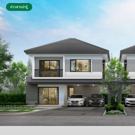
ข่าวสารน่ารู้