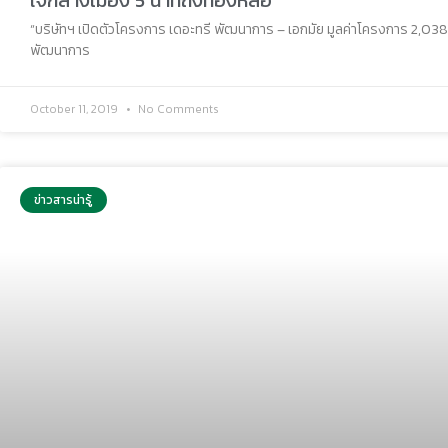
“บริษัทฯ เปิดตัวโครงการ เดอะทรี พัฒนาการ – เอกมัย มูลค่าโครงการ 2,038 ล
พัฒนาการ
October 11, 2019
No Comments
ข่าวสารน่ารู้