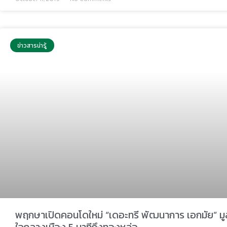
ข่าวสารน่ารู้
พฤกษาเปิดคอนโดใหม่ “เดอะทรี พัฒนาการ เอกมัย” มู
ใจกลางเมือง 5 นาทีถึงทองหล่อ