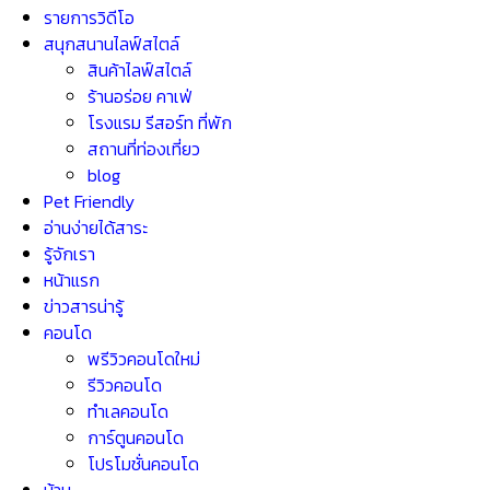
รายการวิดีโอ
สนุกสนานไลฟ์สไตล์
สินค้าไลฟ์สไตล์
ร้านอร่อย คาเฟ่
โรงแรม รีสอร์ท ที่พัก
สถานที่ท่องเที่ยว
blog
Pet Friendly
อ่านง่ายได้สาระ
รู้จักเรา
หน้าแรก
ข่าวสารน่ารู้
คอนโด
พรีวิวคอนโดใหม่
รีวิวคอนโด
ทำเลคอนโด
การ์ตูนคอนโด
โปรโมชั่นคอนโด