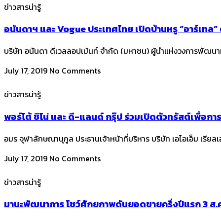
ข่าวสารน่ารู้
อนันดาฯ และ Vogue ประเทศไทย เปิดบ้านหรู “อาร์เทล”
บริษัท อนันดา ดีเวลลอปเม้นท์ จำกัด (มหาชน) ผู้นำแห่งวงการพัฒนา
July 17, 2019
No Comments
ข่าวสารน่ารู้
พอร์โต้ ชิโน่ และ ดี-แลนด์ กรุ๊ป ร่วมเปิดตัวทรัสต์เพื่อ
อมร จุฬาลักษณานุกูล ประธานเจ้าหน้าที่บริหาร บริษัท เอไอเอ็ม เร
July 17, 2019
No Comments
ข่าวสารน่ารู้
มานะพัฒนาการ โชว์ศักยภาพดันยอดขายครึ่งปีแรก 3 ส.ค.