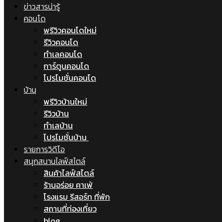
ข่าวสารน่ารู้
คอนโด
พรีวิวคอนโดใหม่
รีวิวคอนโด
ทำเลคอนโด
การ์ตูนคอนโด
โปรโมชั่นคอนโด
บ้าน
พรีวิวบ้านใหม่
รีวิวบ้าน
ทำเลบ้าน
โปรโมชั่นบ้าน
รายการวิดีโอ
สนุกสนานไลฟ์สไตล์
สินค้าไลฟ์สไตล์
ร้านอร่อย คาเฟ่
โรงแรม รีสอร์ท ที่พัก
สถานที่ท่องเที่ยว
blog