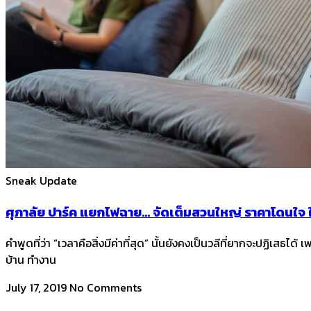
Sneak Update
ศุภาลัย ปาร์ค แยกไฟฉาย… จัดเต็มสวนใหญ่ ราคาโดนใจ ใ
คำพูดที่ว่า “เวลาคือสิ่งมีค่าที่สุด” นั้นยังคงเป็นวลีที่ยากจะปฏิเสธไ
บ้าน ทำงาน
July 17, 2019
No Comments