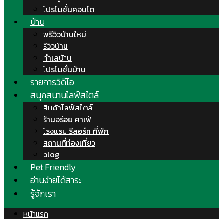
โปรโมชั่นคอนโด
บ้าน
พรีวิวบ้านใหม่
รีวิวบ้าน
ทำเลบ้าน
โปรโมชั่นบ้าน
รายการวิดีโอ
สนุกสนานไลฟ์สไตล์
สินค้าไลฟ์สไตล์
ร้านอร่อย คาเฟ่
โรงแรม รีสอร์ท ที่พัก
สถานที่ท่องเที่ยว
blog
Pet Friendly
อ่านง่ายได้สาระ
รู้จักเรา
หน้าแรก