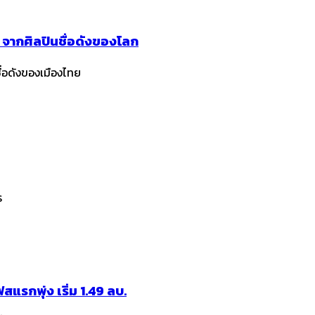
 จากศิลปินชื่อดังของโลก
ื่อดังของเมืองไทย
ร
รกพุ่ง เริ่ม 1.49 ลบ.