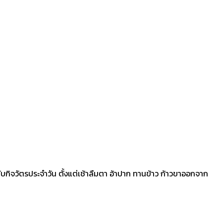
้ไปกับกิจวัตรประจำวัน ตั้งแต่เช้าลืมตา อ้าปาก ทานข้าว ก้าวขาออกจาก