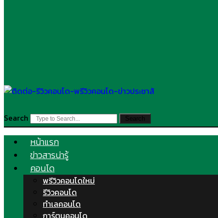
Search
Search
หน้าแรก
ข่าวสารน่ารู้
คอนโด
พรีวิวคอนโดใหม่
รีวิวคอนโด
ทำเลคอนโด
การ์ตูนคอนโด